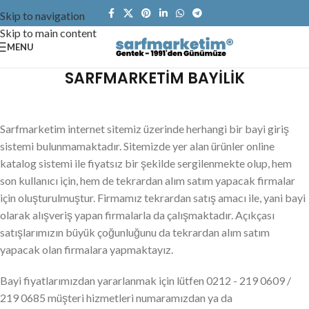
Skip to navigation
Skip to main content
MENU
SARFMARKETİM BAYİLİK
Sarfmarketim internet sitemiz üzerinde herhangi bir bayi giriş
sistemi bulunmamaktadır. Sitemizde yer alan ürünler online
katalog sistemi ile fiyatsız bir şekilde sergilenmekte olup, hem
son kullanıcı için, hem de tekrardan alım satım yapacak firmalar
için oluşturulmuştur. Firmamız tekrardan satış amacı ile, yani bayi
olarak alışveriş yapan firmalarla da çalışmaktadır. Açıkçası
satışlarımızın büyük çoğunluğunu da tekrardan alım satım
yapacak olan firmalara yapmaktayız.
Bayi fiyatlarımızdan yararlanmak için lütfen 0212 - 219 0609 /
219 0685 müşteri hizmetleri numaramızdan ya da