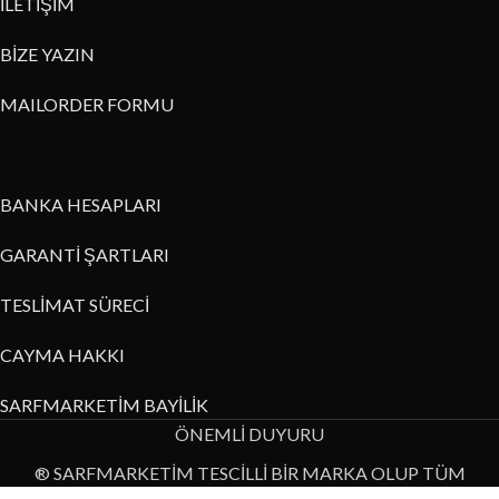
İLETİŞİM
BİZE YAZIN
MAILORDER FORMU
BANKA HESAPLARI
GARANTİ ŞARTLARI
TESLİMAT SÜRECİ
CAYMA HAKKI
SARFMARKETİM BAYİLİK
ÖNEMLİ DUYURU
® SARFMARKETİM TESCİLLİ BİR MARKA OLUP TÜM