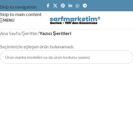
Skip to navigation
Skip to main content
MENU
Ana Sayfa
/
Şeritler
/
Yazıcı Şeritleri
Seçiminizle eşleşen ürün bulunamadı.