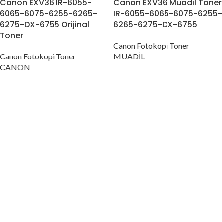
Canon EXV36 IR-6055-
Canon EXV36 Muadil Toner
6065-6075-6255-6265-
IR-6055-6065-6075-6255-
6275-DX-6755 Orijinal
6265-6275-DX-6755
Toner
Canon Fotokopi Toner
Canon Fotokopi Toner
MUADİL
CANON