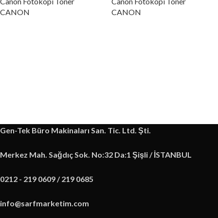
Canon Fotokopi Toner
Canon Fotokopi Toner
CANON
CANON
Gen-Tek Büro Makinaları San. Tic. Ltd. Şti.
Merkez Mah. Sağdıç Sok. No:32 Da:1 Şişli / İSTANBUL
0212 - 219 0609 / 219 0685
info@sarfmarketim.com