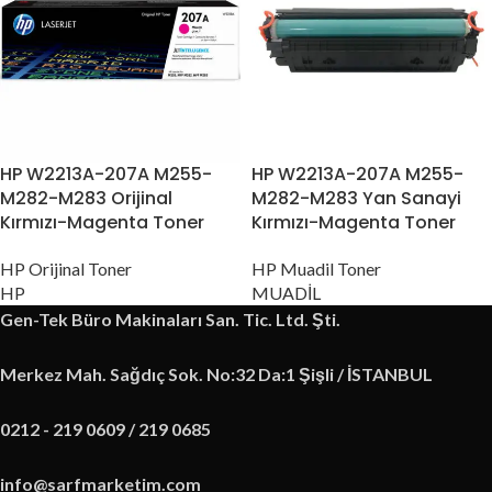
HP W2213A-207A M255-
HP W2213A-207A M255-
M282-M283 Orijinal
M282-M283 Yan Sanayi
Kırmızı-Magenta Toner
Kırmızı-Magenta Toner
HP Orijinal Toner
HP Muadil Toner
HP
MUADİL
Gen-Tek Büro Makinaları San. Tic. Ltd. Şti.
Merkez Mah. Sağdıç Sok. No:32 Da:1 Şişli / İSTANBUL
0212 - 219 0609 / 219 0685
info@sarfmarketim.com