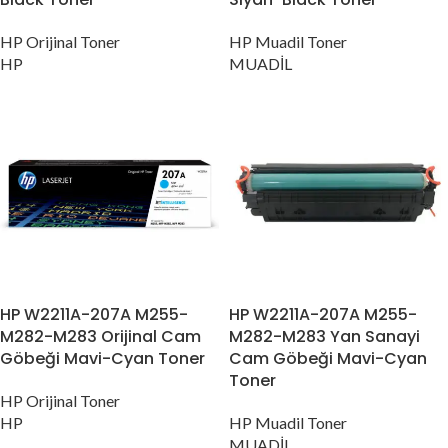
HP Orijinal Toner
HP Muadil Toner
HP
MUADİL
HP W2211A-207A M255-
HP W2211A-207A M255-
M282-M283 Orijinal Cam
M282-M283 Yan Sanayi
Göbeği Mavi-Cyan Toner
Cam Göbeği Mavi-Cyan
Toner
HP Orijinal Toner
HP
HP Muadil Toner
MUADİL