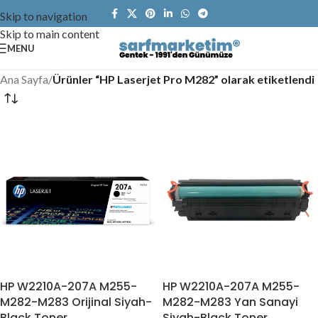
Skip to navigation
Skip to main content
MENU
Ana Sayfa
/
Ürünler “HP Laserjet Pro M282” olarak etiketlendi
HP W2210A-207A M255-
HP W2210A-207A M255-
M282-M283 Orijinal Siyah-
M282-M283 Yan Sanayi
Black Toner
Siyah-Black Toner