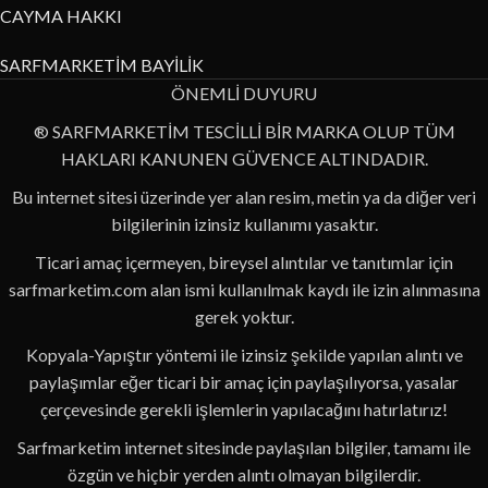
CAYMA HAKKI
SARFMARKETİM BAYİLİK
ÖNEMLİ DUYURU
® SARFMARKETİM TESCİLLİ BİR MARKA OLUP TÜM
HAKLARI KANUNEN GÜVENCE ALTINDADIR.
Bu internet sitesi üzerinde yer alan resim, metin ya da diğer veri
bilgilerinin izinsiz kullanımı yasaktır.
Ticari amaç içermeyen, bireysel alıntılar ve tanıtımlar için
sarfmarketim.com alan ismi kullanılmak kaydı ile izin alınmasına
gerek yoktur.
Kopyala-Yapıştır yöntemi ile izinsiz şekilde yapılan alıntı ve
paylaşımlar eğer ticari bir amaç için paylaşılıyorsa, yasalar
çerçevesinde gerekli işlemlerin yapılacağını hatırlatırız!
Sarfmarketim internet sitesinde paylaşılan bilgiler, tamamı ile
özgün ve hiçbir yerden alıntı olmayan bilgilerdir.