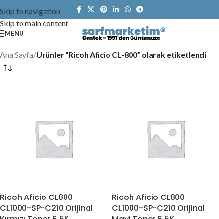
Skip to navigation
Skip to main content
MENU
Ana Sayfa
/
Ürünler “Ricoh Aficio CL-800” olarak etiketlendi
Ricoh Aficio CL800-
Ricoh Aficio CL800-
CL1000-SP-C210 Orijinal
CL1000-SP-C210 Orijinal
Kırmızı Toner 6.5K
Mavi Toner 6.5K