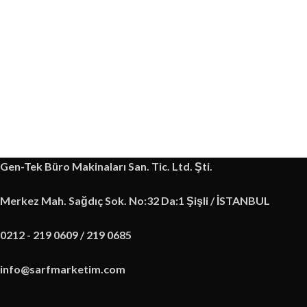
Gen-Tek Büro Makinaları San. Tic. Ltd. Şti.
Merkez Mah. Sağdıç Sok. No:32 Da:1 Şişli / İSTANBUL
0212 - 219 0609 / 219 0685
info@sarfmarketim.com