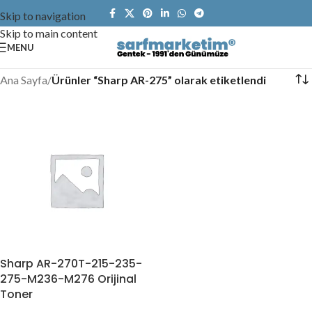
Skip to navigation
Skip to main content
MENU
Ana Sayfa
/
Ürünler “Sharp AR-275” olarak etiketlendi
Sharp AR-270T-215-235-
275-M236-M276 Orijinal
Toner