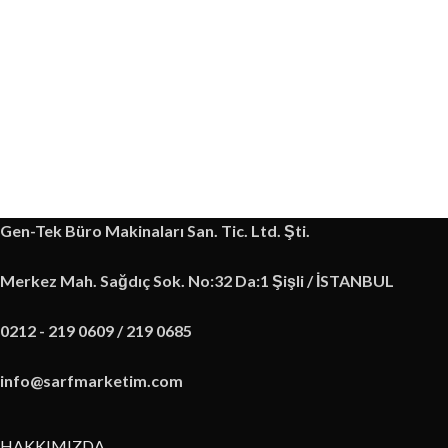
Gen-Tek Büro Makinaları San. Tic. Ltd. Şti.
Merkez Mah. Sağdıç Sok. No:32 Da:1 Şişli / İSTANBUL
0212 - 219 0609 / 219 0685
info@sarfmarketim.com
HAKKIMIZDA