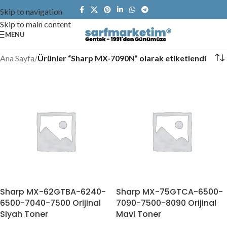
Skip to navigation
Skip to main content
MENU
Ana Sayfa
/
Ürünler “Sharp MX-7090N” olarak etiketlendi
Sharp MX-62GTBA-6240-
Sharp MX-75GTCA-6500-
6500-7040-7500 Orijinal
7090-7500-8090 Orijinal
Siyah Toner
Mavi Toner