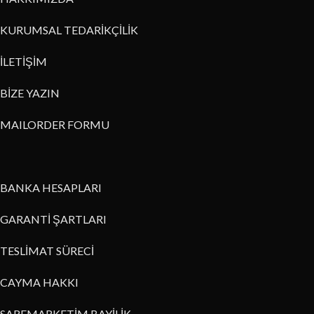
KURUMSAL TEDARİKÇİLİK
İLETİŞİM
BİZE YAZIN
MAILORDER FORMU
BANKA HESAPLARI
GARANTİ ŞARTLARI
TESLİMAT SÜRECİ
CAYMA HAKKI
SARFMARKETİM BAYİLİK