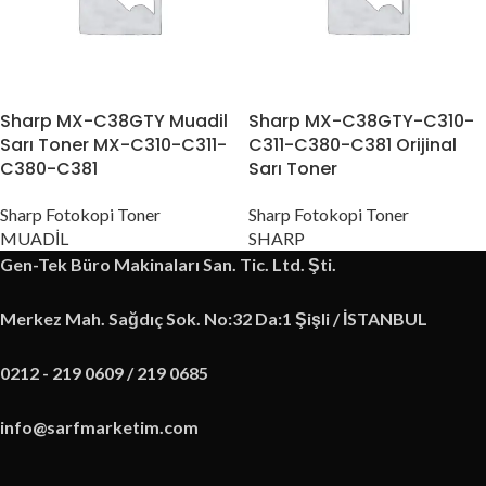
Sharp MX-C38GTY Muadil
Sharp MX-C38GTY-C310-
Sarı Toner MX-C310-C311-
C311-C380-C381 Orijinal
C380-C381
Sarı Toner
Sharp Fotokopi Toner
Sharp Fotokopi Toner
MUADİL
SHARP
Gen-Tek Büro Makinaları San. Tic. Ltd. Şti.
Merkez Mah. Sağdıç Sok. No:32 Da:1 Şişli / İSTANBUL
0212 - 219 0609 / 219 0685
info@sarfmarketim.com