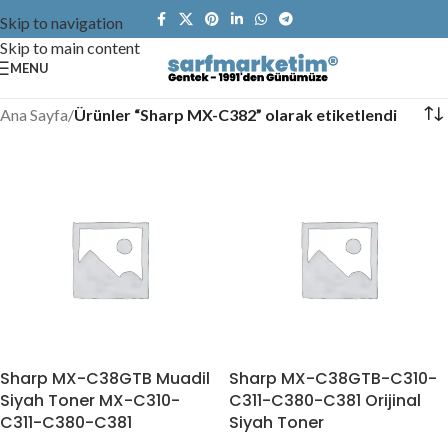
Skip to navigation
Skip to main content
MENU
Ana Sayfa
/
Ürünler “Sharp MX-C382” olarak etiketlendi
Sharp MX-C38GTB Muadil
Sharp MX-C38GTB-C310-
Siyah Toner MX-C310-
C311-C380-C381 Orijinal
C311-C380-C381
Siyah Toner