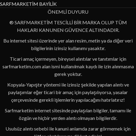
SARFMARKETİM BAYİLİK
ÖNEMLİ DUYURU
® SARFMARKETİM TESCİLLİ BİR MARKA OLUP TÜM
HAKLARI KANUNEN GÜVENCE ALTINDADIR.
Bu internet sitesi üzerinde yer alan resim, metin ya da diğer veri
bilgilerinin izinsiz kullanımı yasaktır.
Ticari amaç içermeyen, bireysel alıntılar ve tanıtımlar için
sarfmarketim.com alan ismi kullanılmak kaydı ile izin alınmasına
gerek yoktur.
Kopyala-Yapıştır yöntemi ile izinsiz şekilde yapılan alıntı ve
paylaşımlar eğer ticari bir amaç için paylaşılıyorsa, yasalar
çerçevesinde gerekli işlemlerin yapılacağını hatırlatırız!
Sarfmarketim internet sitesinde paylaşılan bilgiler, tamamı ile
özgün ve hiçbir yerden alıntı olmayan bilgilerdir.
Usulsüz alıntı sebebi ile kanuni anlamda zarar görmemek için