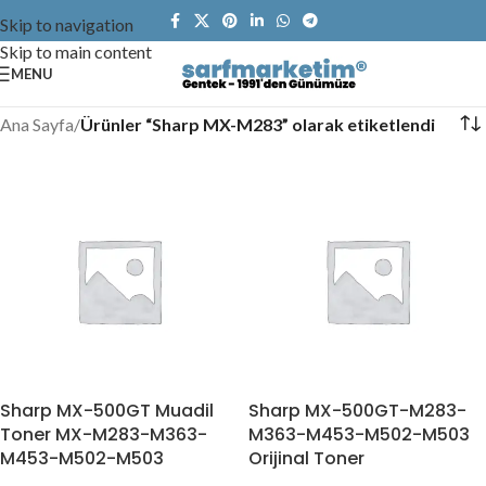
Skip to navigation
Skip to main content
MENU
Ana Sayfa
/
Ürünler “Sharp MX-M283” olarak etiketlendi
Sharp MX-500GT Muadil
Sharp MX-500GT-M283-
Toner MX-M283-M363-
M363-M453-M502-M503
M453-M502-M503
Orijinal Toner