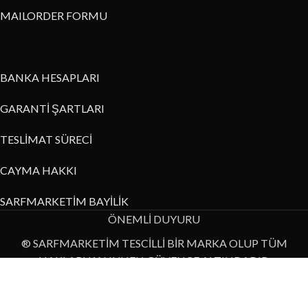
MAILORDER FORMU
BANKA HESAPLARI
GARANTİ ŞARTLARI
TESLİMAT SÜRECİ
CAYMA HAKKI
SARFMARKETİM BAYİLİK
ÖNEMLİ DUYURU
® SARFMARKETİM TESCİLLİ BİR MARKA OLUP TÜM
HAKLARI KANUNEN GÜVENCE ALTINDADIR.
Bu internet sitesi üzerinde yer alan resim, metin ya da diğer veri
bilgilerinin izinsiz kullanımı yasaktır.