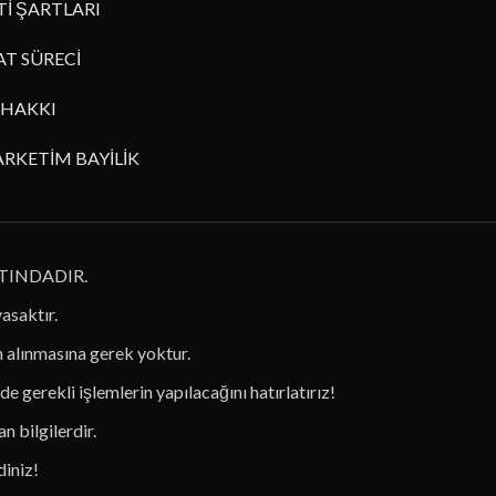
İ ŞARTLARI
AT SÜRECİ
HAKKI
RKETİM BAYİLİK
TINDADIR.
yasaktır.
in alınmasına gerek yoktur.
de gerekli işlemlerin yapılacağını hatırlatırız!
n bilgilerdir.
diniz!