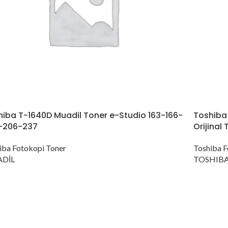
hiba T-1640D Muadil Toner e-Studio 163-166-
Toshiba
-206-237
Orijinal
iba Fotokopi Toner
Toshiba F
DİL
TOSHIB