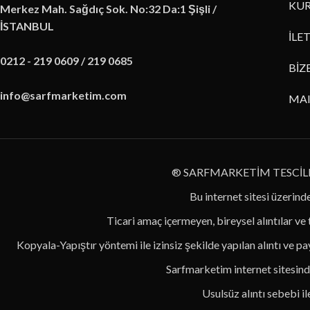
KUR
Merkez Mah. Sağdıç Sok. No:32 Da:1 Şişli /
İSTANBUL
İLE
0212 - 219 0609 / 219 0685
BİZ
info@sarfmarketim.com
MA
® SARFMARKETİM TESCİL
Bu internet sitesi üzerinde
Ticari amaç içermeyen, bireysel alıntılar ve
Kopyala-Yapıştır yöntemi ile izinsiz şekilde yapılan alıntı ve pay
Sarfmarketim internet sitesinde
Usulsüz alıntı sebebi i