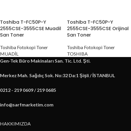
Toshiba T-FC50P-Y
Toshiba T-FC50P-Y
2555CSE-3555CSE Muadil
2555CSE-3555CSE Orijinal
Sarı Toner
Sarı Toner
Toshiba Fotokopi Toner
Toshiba Fotokopi Toner
MUADİL
TOSHIBA
Gen-Tek Büro Makinaları San. Tic. Ltd. Şti.
Merkez Mah. Sağdıç Sok. No:32 Da:1 Şişli / İSTANBUL
0212 - 219 0609 / 219 0685
info@sarfmarketim.com
HAKKIMIZDA