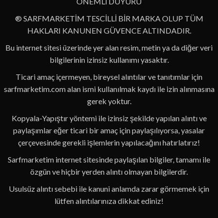
ÖNEMLİ DUYURU
® SARFMARKETİM TESCİLLİ BİR MARKA OLUP TÜM
HAKLARI KANUNEN GÜVENCE ALTINDADIR.
Bu internet sitesi üzerinde yer alan resim, metin ya da diğer veri
bilgilerinin izinsiz kullanımı yasaktır.
Ticari amaç içermeyen, bireysel alıntılar ve tanıtımlar için
sarfmarketim.com alan ismi kullanılmak kaydı ile izin alınmasına
gerek yoktur.
Kopyala-Yapıştır yöntemi ile izinsiz şekilde yapılan alıntı ve
paylaşımlar eğer ticari bir amaç için paylaşılıyorsa, yasalar
çerçevesinde gerekli işlemlerin yapılacağını hatırlatırız!
Sarfmarketim internet sitesinde paylaşılan bilgiler, tamamı ile
özgün ve hiçbir yerden alıntı olmayan bilgilerdir.
Usulsüz alıntı sebebi ile kanuni anlamda zarar görmemek için
lütfen alıntılarınıza dikkat ediniz!