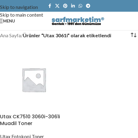
Skip to navigation
Skip to main content
MENU
Ana Sayfa
/
Ürünler “Utax 3061i” olarak etiketlendi
Utax CK7510 3060i-3061i
Muadil Toner
Utax Fotokopi Toner