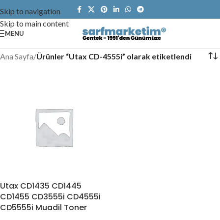
Skip to navigation
Skip to main content
MENU
Ana Sayfa
/
Ürünler “Utax CD-4555i” olarak etiketlendi
Utax CD1435 CD1445
CD1455 CD3555i CD4555i
CD5555i Muadil Toner