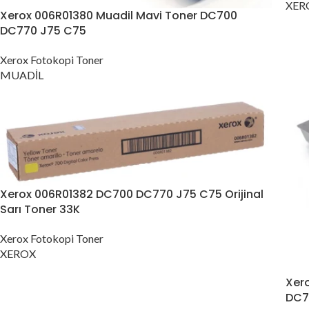
XER
Xerox 006R01380 Muadil Mavi Toner DC700
DC770 J75 C75
Xerox Fotokopi Toner
MUADİL
Xerox 006R01382 DC700 DC770 J75 C75 Orijinal
Sarı Toner 33K
Xerox Fotokopi Toner
XEROX
Xer
DC7