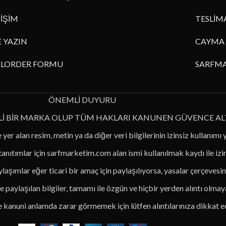
TİŞİM
TESLİM
E YAZIN
CAYMA 
ILORDER FORMU
SARFMA
ÖNEMLİ DUYURU
Lİ BİR MARKA OLUP TÜM HAKLARI KANUNEN GÜVENCE AL
 yer alan resim, metin ya da diğer veri bilgilerinin izinsiz kullanımı 
 tanıtımlar için sarfmarketim.com alan ismi kullanılmak kaydı ile iz
laşımlar eğer ticari bir amaç için paylaşılıyorsa, yasalar çerçevesin
 paylaşılan bilgiler, tamamı ile özgün ve hiçbir yerden alıntı olmaya
le kanuni anlamda zarar görmemek için lütfen alıntılarınıza dikkat e