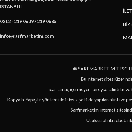
İSTANBUL
İLE
0212 - 219 0609 / 219 0685
BİZ
info@sarfmarketim.com
MA
® SARFMARKETİM TESCİL
Bu internet sitesi üzerinde
Ticari amaç içermeyen, bireysel alıntılar ve
Kopyala-Yapıştır yöntemi ile izinsiz şekilde yapılan alıntı ve pay
Sarfmarketim internet sitesinde
Usulsüz alıntı sebebi i