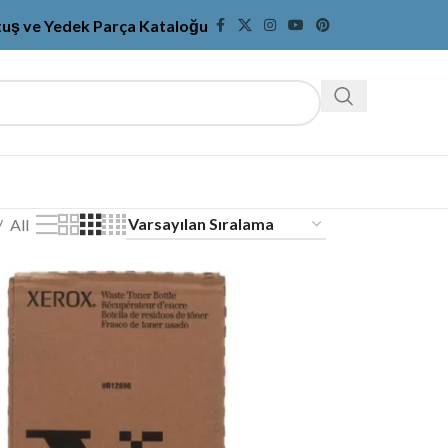
tuş ve Yedek Parça Kataloğu
All