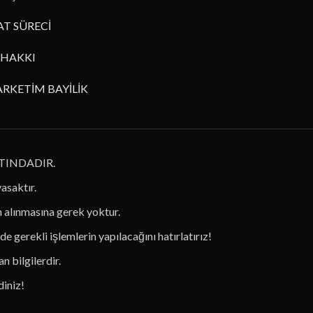
AT SÜRECİ
HAKKI
RKETİM BAYİLİK
TINDADIR.
yasaktır.
in alınmasına gerek yoktur.
de gerekli işlemlerin yapılacağını hatırlatırız!
n bilgilerdir.
diniz!