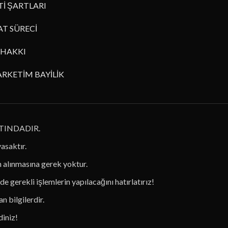
İ ŞARTLARI
AT SÜRECİ
HAKKI
RKETİM BAYİLİK
TINDADIR.
yasaktır.
in alınmasına gerek yoktur.
de gerekli işlemlerin yapılacağını hatırlatırız!
n bilgilerdir.
diniz!