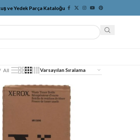
tuş ve Yedek Parça Kataloğu
All