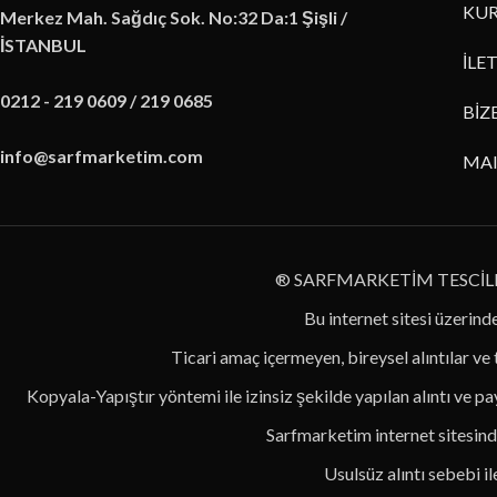
KUR
Merkez Mah. Sağdıç Sok. No:32 Da:1 Şişli /
İSTANBUL
İLE
0212 - 219 0609 / 219 0685
BİZ
info@sarfmarketim.com
MA
® SARFMARKETİM TESCİL
Bu internet sitesi üzerinde
Ticari amaç içermeyen, bireysel alıntılar ve
Kopyala-Yapıştır yöntemi ile izinsiz şekilde yapılan alıntı ve pay
Sarfmarketim internet sitesinde
Usulsüz alıntı sebebi i