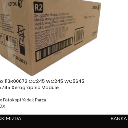
ox 113R00672 CC245 WC245 WC5645
745 Xerographic Module
x Fotokopi Yedek Parça
OX
KKIMIZDA
BANKA 