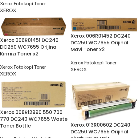
Xerox Fotokopi Toner
XEROX
Xerox 006R01452 DC240
Xerox 006R01451 DC240
DC250 WC7655 Orijinal
DC250 WC7655 Orijinal
Mavi Toner x2
Kırmızı Toner x2
Xerox Fotokopi Toner
Xerox Fotokopi Toner
XEROX
XEROX
Xerox 008R12990 550 700
770 DC240 WC7655 Waste
Xerox 013R00602 DC240
Toner Bottle
DC250 WC7655 Orijinal