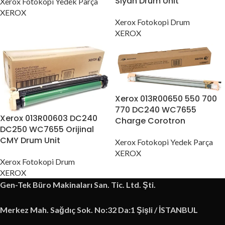
Siyah Drum Unit
Xerox Fotokopi Yedek Parça
XEROX
Xerox Fotokopi Drum
XEROX
Xerox 013R00650 550 700
770 DC240 WC7655
Xerox 013R00603 DC240
Charge Corotron
DC250 WC7655 Orijinal
CMY Drum Unit
Xerox Fotokopi Yedek Parça
XEROX
Xerox Fotokopi Drum
XEROX
Gen-Tek Büro Makinaları San. Tic. Ltd. Şti.
Merkez Mah. Sağdıç Sok. No:32 Da:1 Şişli / İSTANBUL