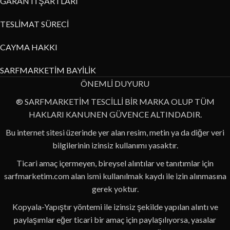
GARANTİ ŞARTLARI
TESLİMAT SÜRECİ
CAYMA HAKKI
SARFMARKETİM BAYİLİK
ÖNEMLİ DUYURU
® SARFMARKETİM TESCİLLİ BİR MARKA OLUP TÜM
HAKLARI KANUNEN GÜVENCE ALTINDADIR.
Bu internet sitesi üzerinde yer alan resim, metin ya da diğer veri
bilgilerinin izinsiz kullanımı yasaktır.
Ticari amaç içermeyen, bireysel alıntılar ve tanıtımlar için
sarfmarketim.com alan ismi kullanılmak kaydı ile izin alınmasına
gerek yoktur.
Kopyala-Yapıştır yöntemi ile izinsiz şekilde yapılan alıntı ve
paylaşımlar eğer ticari bir amaç için paylaşılıyorsa, yasalar