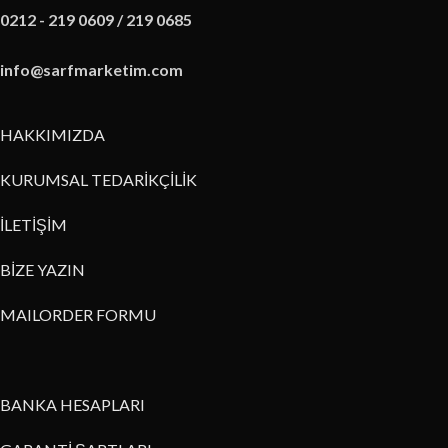
0212 - 219 0609 / 219 0685
info@sarfmarketim.com
HAKKIMIZDA
KURUMSAL TEDARİKÇİLİK
İLETİŞİM
BİZE YAZIN
MAILORDER FORMU
BANKA HESAPLARI