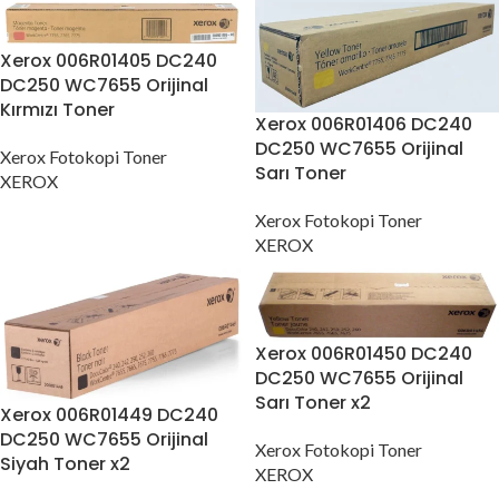
Xerox 006R01405 DC240
DC250 WC7655 Orijinal
Kırmızı Toner
Xerox 006R01406 DC240
DC250 WC7655 Orijinal
Xerox Fotokopi Toner
Sarı Toner
XEROX
Xerox Fotokopi Toner
XEROX
Xerox 006R01450 DC240
DC250 WC7655 Orijinal
Sarı Toner x2
Xerox 006R01449 DC240
DC250 WC7655 Orijinal
Xerox Fotokopi Toner
Siyah Toner x2
XEROX