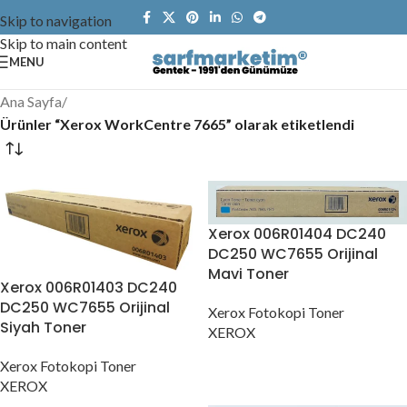
Skip to navigation
Skip to main content
MENU
Ana Sayfa
/
Ürünler “Xerox WorkCentre 7665” olarak etiketlendi
Xerox 006R01404 DC240
DC250 WC7655 Orijinal
Mavi Toner
Xerox 006R01403 DC240
DC250 WC7655 Orijinal
Xerox Fotokopi Toner
Siyah Toner
XEROX
Xerox Fotokopi Toner
XEROX