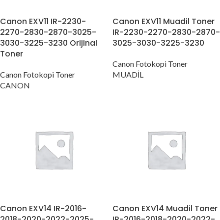
Canon EXV11 IR-2230-
Canon EXV11 Muadil Toner
2270-2830-2870-3025-
IR-2230-2270-2830-2870-
3030-3225-3230 Orijinal
3025-3030-3225-3230
Toner
Canon Fotokopi Toner
Canon Fotokopi Toner
MUADİL
CANON
Canon EXV14 IR-2016-
Canon EXV14 Muadil Toner
2018-2020-2022-2025-
IR-2016-2018-2020-2022-