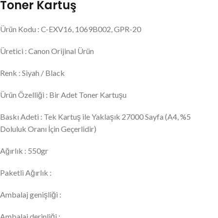
Toner Kartuş
Ürün Kodu : C-EXV16, 1069B002, GPR-20
Üretici : Canon Orijinal Ürün
Renk : Siyah / Black
Ürün Özelliği : Bir Adet Toner Kartuşu
Baskı Adeti : Tek Kartuş ile Yaklaşık 27000 Sayfa (A4, %5
Doluluk Oranı İçin Geçerlidir)
Ağırlık : 550gr
Paketli Ağırlık :
Ambalaj genişliği :
Ambalaj derinliği :