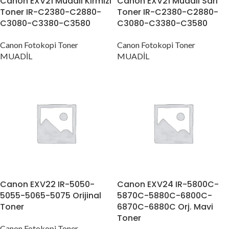
Canon EXV21 Muadil Kırmızı
Canon EXV21 Muadil Sarı
Toner IR-C2380-C2880-
Toner IR-C2380-C2880-
C3080-C3380-C3580
C3080-C3380-C3580
Canon Fotokopi Toner
Canon Fotokopi Toner
MUADİL
MUADİL
Canon EXV22 IR-5050-
Canon EXV24 IR-5800C-
5055-5065-5075 Orijinal
5870C-5880C-6800C-
Toner
6870C-6880C Orj. Mavi
Toner
Canon Fotokopi Toner