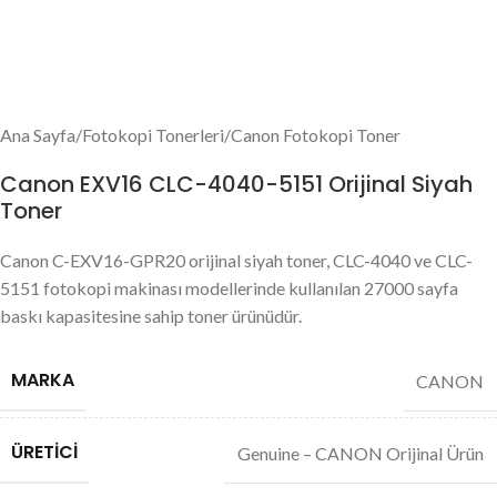
Ana Sayfa
/
Fotokopi Tonerleri
/
Canon Fotokopi Toner
Canon EXV16 CLC-4040-5151 Orijinal Siyah
Toner
Canon C-EXV16-GPR20 orijinal siyah toner, CLC-4040 ve CLC-
5151 fotokopi makinası modellerinde kullanılan 27000 sayfa
baskı kapasitesine sahip toner ürünüdür.
MARKA
CANON
ÜRETICI
Genuine – CANON Orijinal Ürün