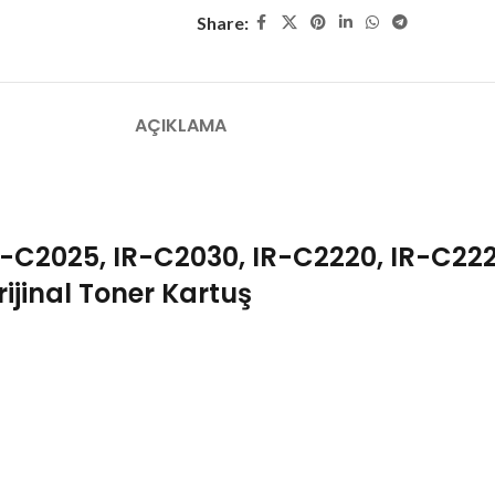
Share:
AÇIKLAMA
C2025, IR-C2030, IR-C2220, IR-C222
ijinal Toner Kartuş