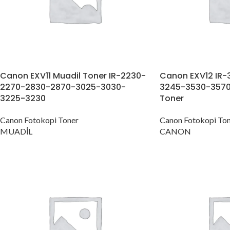
Canon EXV11 Muadil Toner IR-2230-
Canon EXV12 IR
2270-2830-2870-3025-3030-
3245-3530-3570-
3225-3230
Toner
Canon Fotokopi Toner
Canon Fotokopi To
MUADİL
CANON