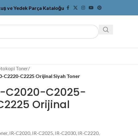
tuş ve Yedek Parça Kataloğu
tokopi Toner
/
C2220-C2225 Orijinal Siyah Toner
R-C2020-C2025-
225 Orijinal
oner, IR-C2020, IR-C2025, IR-C2030, IR-C2220,