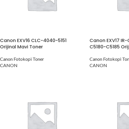
Canon EXV16 CLC-4040-5151
Canon EXV17 IR
Orijinal Mavi Toner
C5180-C5185 Oriji
Canon Fotokopi Toner
Canon Fotokopi To
CANON
CANON