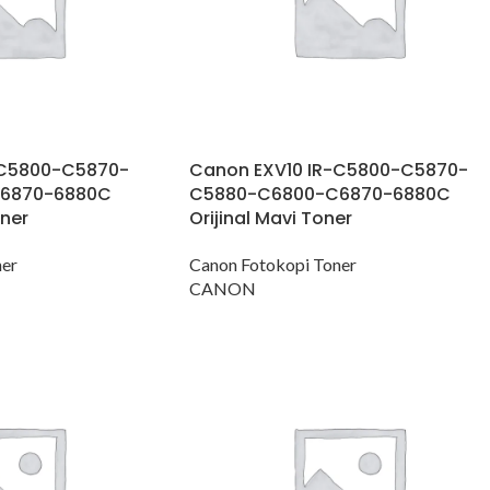
-C5800-C5870-
Canon EXV10 IR-C5800-C5870-
6870-6880C
C5880-C6800-C6870-6880C
oner
Orijinal Mavi Toner
ner
Canon Fotokopi Toner
CANON