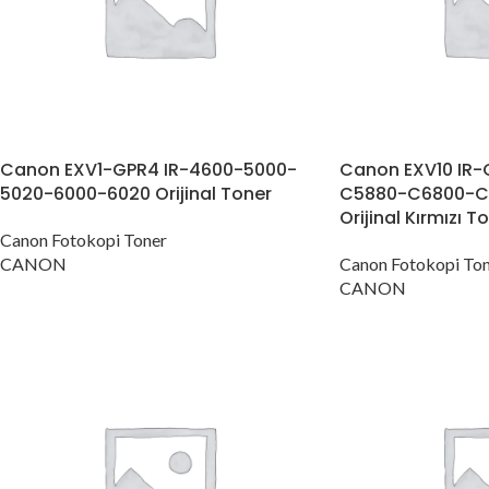
Canon EXV1-GPR4 IR-4600-5000-
Canon EXV10 IR
5020-6000-6020 Orijinal Toner
C5880-C6800-C
Orijinal Kırmızı T
Canon Fotokopi Toner
CANON
Canon Fotokopi To
CANON