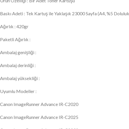
Ürün Özelliği : Bir Adet Toner Kartuşu
Baskı Adeti : Tek Kartuş ile Yaklaşık 23000 Sayfa (A4, %5 Doluluk 
Ağırlık : 420gr
Paketli Ağırlık :
Ambalaj genişliği :
Ambalaj derinliği :
Ambalaj yüksekliği :
Uyumlu Modeller :
Canon ImageRunner Advance IR-C2020
Canon ImageRunner Advance IR-C2025