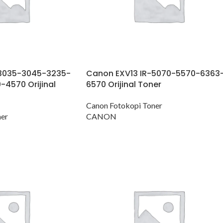
-3035-3045-3235-
Canon EXV13 IR-5070-5570-6363
4570 Orijinal
6570 Orijinal Toner
Canon Fotokopi Toner
ner
CANON