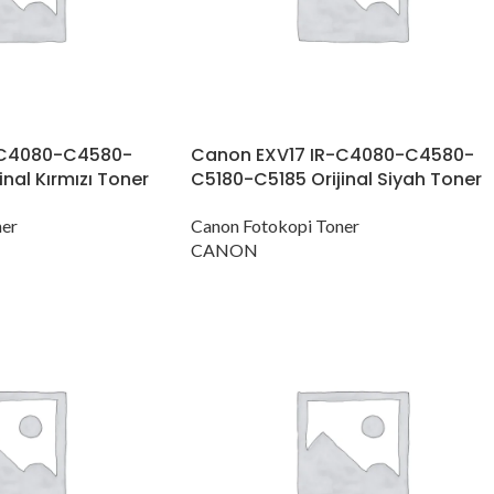
-C4080-C4580-
Canon EXV17 IR-C4080-C4580-
nal Kırmızı Toner
C5180-C5185 Orijinal Siyah Toner
ner
Canon Fotokopi Toner
CANON