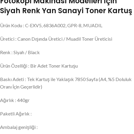
Fotokopi Makinası Modelleri İçin
Siyah Renk Yan Sanayi Toner Kartuş
Ürün Kodu : C-EXV5, 6836A002, GPR-8, MUADIL
Üretici : Canon Dışında Üretici / Muadil Toner Üreticisi
Renk : Siyah / Black
Ürün Özelliği : Bir Adet Toner Kartuşu
Baskı Adeti : Tek Kartuş ile Yaklaşık 7850 Sayfa (A4, %5 Doluluk
Oranı İçin Geçerlidir)
Ağırlık : 440gr
Paketli Ağırlık :
Ambalaj genişliği :