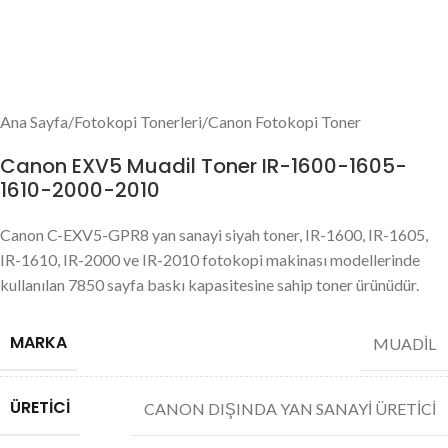
Ana Sayfa
/
Fotokopi Tonerleri
/
Canon Fotokopi Toner
Canon EXV5 Muadil Toner IR-1600-1605-
1610-2000-2010
Canon C-EXV5-GPR8 yan sanayi siyah toner, IR-1600, IR-1605,
IR-1610, IR-2000 ve IR-2010 fotokopi makinası modellerinde
kullanılan 7850 sayfa baskı kapasitesine sahip toner ürünüdür.
MARKA
MUADİL
ÜRETICI
CANON DIŞINDA YAN SANAYİ ÜRETİCİ