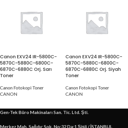
Canon EXV24 IR-5800C-
Canon EXV24 IR-5800C-
5870C-5880C-6800C-
5870C-5880C-6800C-
6870C-6880C Orj. Sarı
6870C-6880C Orj. Siyah
Toner
Toner
Canon Fotokopi Toner
Canon Fotokopi Toner
CANON
CANON
Gen-Tek Büro Makinaları San. Tic. Ltd. Şti.
Merkez Mah. Sağdıç Sok. No:32 Da:1 Şişli / İSTANBUL