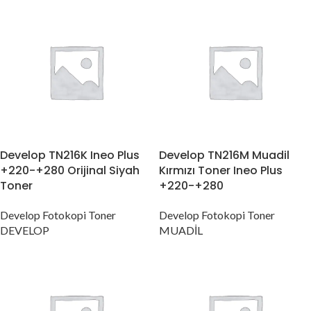
Develop TN216K Ineo Plus
Develop TN216M Muadil
+220-+280 Orijinal Siyah
Kırmızı Toner Ineo Plus
Toner
+220-+280
Develop Fotokopi Toner
Develop Fotokopi Toner
DEVELOP
MUADİL