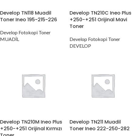
Develop TN118 Muadil
Develop TN210C Ineo Plus
Toner Ineo 195-215-226
+250-+251 Orijinal Mavi
Toner
Develop Fotokopi Toner
MUADİL
Develop Fotokopi Toner
DEVELOP
Develop TN210M Ineo Plus
Develop TN211 Muadil
+250-+251 Orijinal Kırmızı
Toner Ineo 222-250-282
Toner