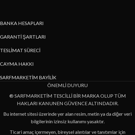
BANKA HESAPLARI
GARANTİ ŞARTLARI
TESLİMAT SÜRECİ
CAYMA HAKKI
SARFMARKETİM BAYİLİK
ÖNEMLİ DUYURU
® SARFMARKETİM TESCİLLİ BİR MARKA OLUP TÜM
HAKLARI KANUNEN GÜVENCE ALTINDADIR.
Bu internet sitesi üzerinde yer alan resim, metin ya da diğer veri
bilgilerinin izinsiz kullanımı yasaktır.
Ticari amaç içermeyen, bireysel alıntılar ve tanıtımlar için