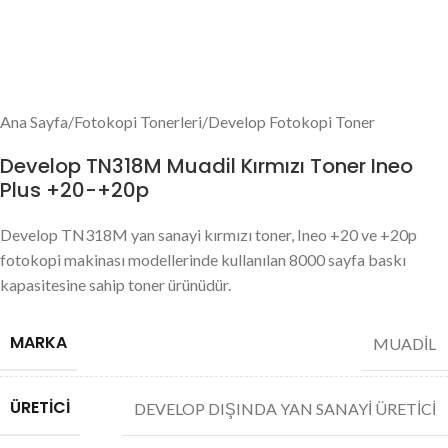
Ana Sayfa
/
Fotokopi Tonerleri
/
Develop Fotokopi Toner
Develop TN318M Muadil Kırmızı Toner Ineo
Plus +20-+20p
Develop TN318M yan sanayi kırmızı toner, Ineo +20 ve +20p
fotokopi makinası modellerinde kullanılan 8000 sayfa baskı
kapasitesine sahip toner ürünüdür.
MARKA
MUADİL
ÜRETICI
DEVELOP DIŞINDA YAN SANAYİ ÜRETİCİ