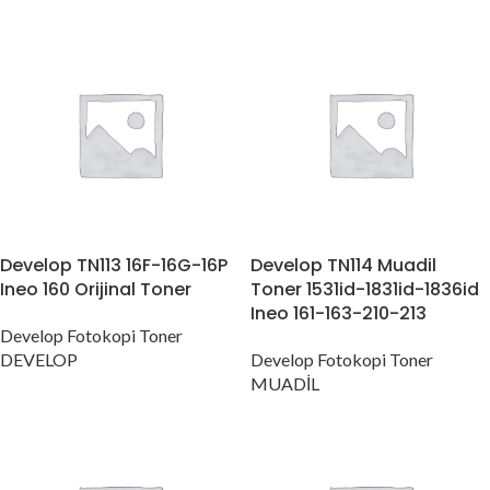
Develop TN113 16F-16G-16P
Develop TN114 Muadil
Ineo 160 Orijinal Toner
Toner 1531id-1831id-1836id
Ineo 161-163-210-213
Develop Fotokopi Toner
DEVELOP
Develop Fotokopi Toner
MUADİL