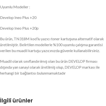
Uyumlu Modeller :
Develop Ineo Plus +20
Develop Ineo Plus +20p
Bu ürün, TN318M kod’lu yazıcı toner kartuşuna alternatif olarak
üretilmiştir. Belirtilen modellerle %100 uyumlu çalışma garantisi
verilen bu muadil kartuşu yazıcınızda güvenle kullanabilirsiniz.
Muadil olarak sınıflandırılmış olan bu ürün DEVELOP firması
dışında yan sanayi olarak üretilmiş olup, DEVELOP markası ile
herhangi bir bağlantısı bulunmamaktadır
İlgili ürünler