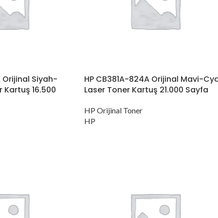
rijinal Siyah-
HP CB381A-824A Orijinal Mavi-Cy
r Kartuş 16.500
Laser Toner Kartuş 21.000 Sayfa
HP Orijinal Toner
HP