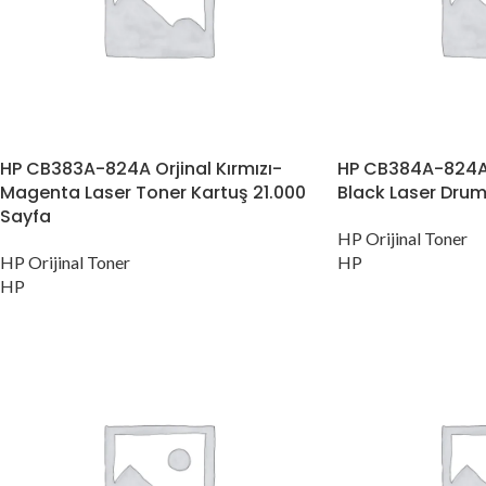
HP CB383A-824A Orjinal Kırmızı-
HP CB384A-824A O
Magenta Laser Toner Kartuş 21.000
Black Laser Drum
Sayfa
HP Orijinal Toner
HP Orijinal Toner
HP
HP