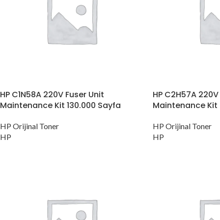
HP C1N58A 220V Fuser Unit
HP C2H57A 220V 
Maintenance Kit 130.000 Sayfa
Maintenance Kit
HP Orijinal Toner
HP Orijinal Toner
HP
HP