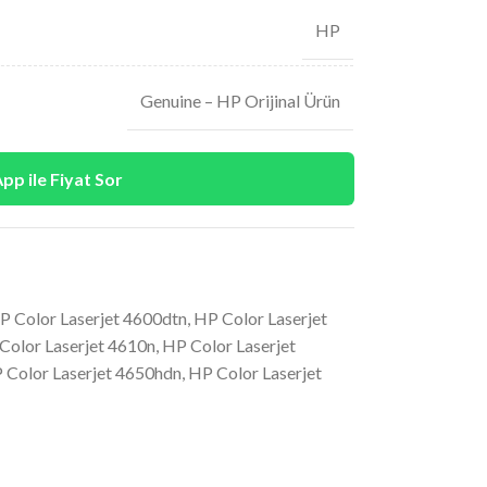
HP
Genuine – HP Orijinal Ürün
p ile Fiyat Sor
P Color Laserjet 4600dtn
,
HP Color Laserjet
Color Laserjet 4610n
,
HP Color Laserjet
 Color Laserjet 4650hdn
,
HP Color Laserjet