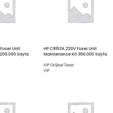
Fuser Unit
HP C9153A 220V Fuser Unit
 200.000 Sayfa
Maintenance Kit 350.000 Sayfa
HP Orijinal Toner
HP