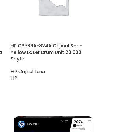
HP CB386A-824A Orijinal Sarı-
a
Yellow Laser Drum Unit 23.000
Sayfa
HP Orijinal Toner
HP