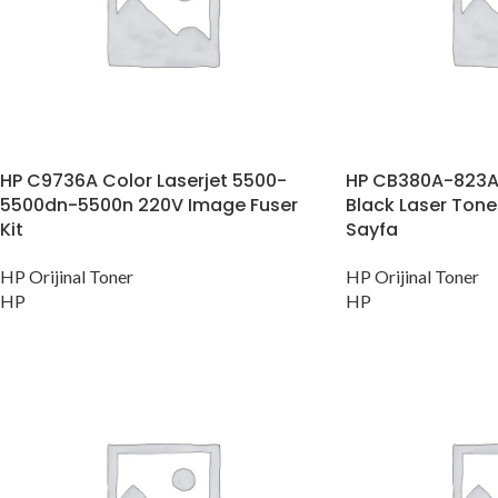
HP C9736A Color Laserjet 5500-
HP CB380A-823A O
5500dn-5500n 220V Image Fuser
Black Laser Tone
Kit
Sayfa
HP Orijinal Toner
HP Orijinal Toner
HP
HP