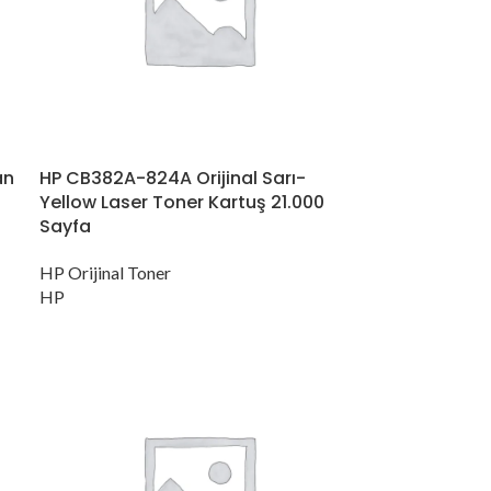
an
HP CB382A-824A Orijinal Sarı-
Yellow Laser Toner Kartuş 21.000
Sayfa
HP Orijinal Toner
HP