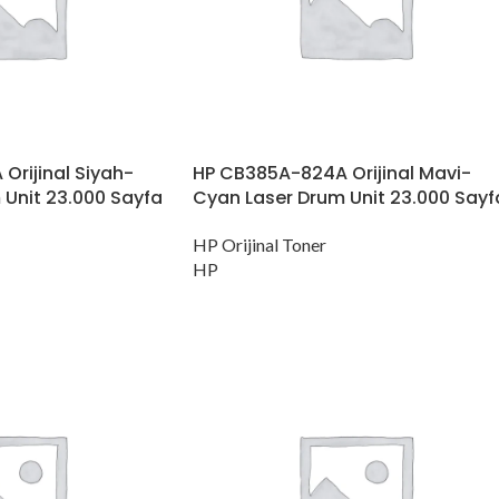
rijinal Siyah-
HP CB385A-824A Orijinal Mavi-
 Unit 23.000 Sayfa
Cyan Laser Drum Unit 23.000 Sayf
HP Orijinal Toner
HP