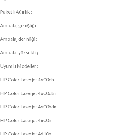
Paketli Ağırlık :
Ambalaj genişliği :
Ambalaj derinliği :
Ambalaj yüksekliği :
Uyumlu Modeller :
HP Color Laserjet 4600dn
HP Color Laserjet 4600dtn
HP Color Laserjet 4600hdn
HP Color Laserjet 4600n
HP Color Laserjet 4610n