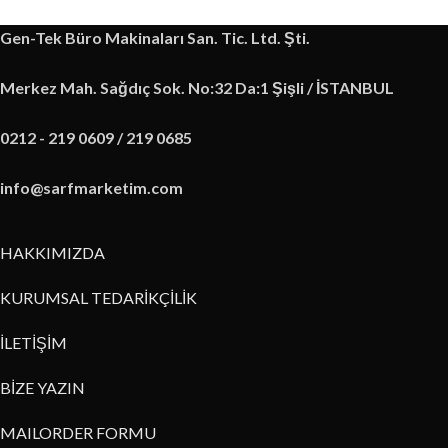
Gen-Tek Büro Makinaları San. Tic. Ltd. Şti.
Merkez Mah. Sağdıç Sok. No:32 Da:1 Şişli / İSTANBUL
0212 - 219 0609 / 219 0685
info@sarfmarketim.com
HAKKIMIZDA
KURUMSAL TEDARİKÇİLİK
İLETİŞİM
BİZE YAZIN
MAILORDER FORMU