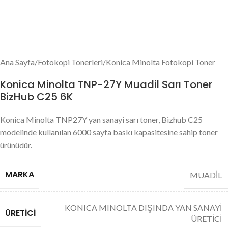
Ana Sayfa
/
Fotokopi Tonerleri
/
Konica Minolta Fotokopi Toner
Konica Minolta TNP-27Y Muadil Sarı Toner
BizHub C25 6K
Konica Minolta TNP27Y yan sanayi sarı toner, Bizhub C25
modelinde kullanılan 6000 sayfa baskı kapasitesine sahip toner
ürünüdür.
MARKA
MUADİL
KONICA MINOLTA DIŞINDA YAN SANAYİ
ÜRETICI
ÜRETİCİ