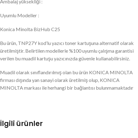
Ambalaj yüksekliği :
Uyumlu Modeller :
Konica Minolta BizHub C25
Bu ürün, TNP27Y kod’lu yazıcı toner kartuşuna alternatif olarak
üretilmiştir. Belirtilen modellerle %100 uyumlu çalışma garantisi
verilen bu muadil kartuşu yazıcınızda güvenle kullanabilirsiniz.
Muadil olarak sınıflandırılmış olan bu ürün KONICA MINOLTA
firması dışında yan sanayi olarak üretilmiş olup, KONICA
MINOLTA markası ile herhangi bir bağlantısı bulunmamaktadır
İlgili ürünler