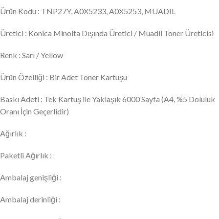
Ürün Kodu : TNP27Y, A0X5233, A0X5253, MUADIL
Üretici : Konica Minolta Dışında Üretici / Muadil Toner Üreticisi
Renk : Sarı / Yellow
Ürün Özelliği : Bir Adet Toner Kartuşu
Baskı Adeti : Tek Kartuş ile Yaklaşık 6000 Sayfa (A4, %5 Doluluk
Oranı İçin Geçerlidir)
Ağırlık :
Paketli Ağırlık :
Ambalaj genişliği :
Ambalaj derinliği :