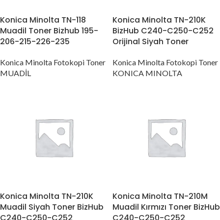
Konica Minolta TN-118
Konica Minolta TN-210K
Muadil Toner Bizhub 195-
BizHub C240-C250-C252
206-215-226-235
Orijinal Siyah Toner
Konica Minolta Fotokopi Toner
Konica Minolta Fotokopi Toner
MUADİL
KONICA MINOLTA
Konica Minolta TN-210K
Konica Minolta TN-210M
Muadil Siyah Toner BizHub
Muadil Kırmızı Toner BizHub
C240-C250-C252
C240-C250-C252