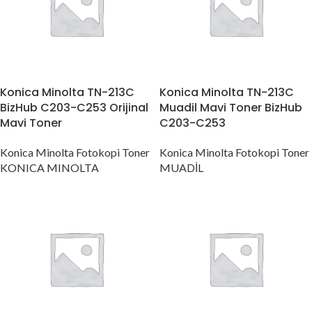
Konica Minolta TN-213C
Konica Minolta TN-213C
BizHub C203-C253 Orijinal
Muadil Mavi Toner BizHub
Mavi Toner
C203-C253
Konica Minolta Fotokopi Toner
Konica Minolta Fotokopi Toner
KONICA MINOLTA
MUADİL