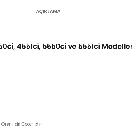
AÇIKLAMA
, 4551ci, 5550ci ve 5551ci Modelleri 
Oranı İçin Geçerlidir)