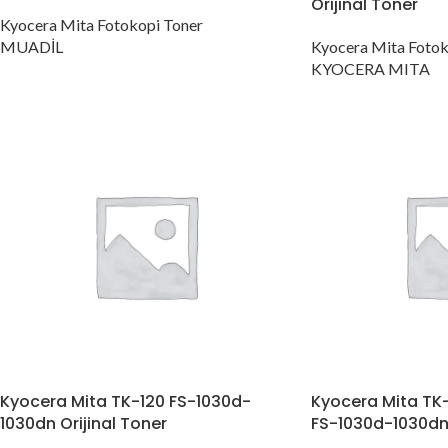
Orijinal Toner
Kyocera Mita Fotokopi Toner
MUADİL
Kyocera Mita Fotok
KYOCERA MITA
Kyocera Mita TK-120 FS-1030d-
Kyocera Mita TK-
1030dn Orijinal Toner
FS-1030d-1030d