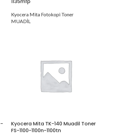
1135mfp
Kyocera Mita Fotokopi Toner
MUADİL
n-
Kyocera Mita TK-140 Muadil Toner
FS-1100-1100n-1100tn