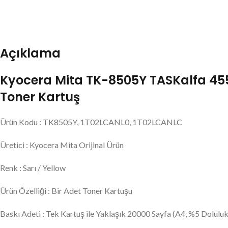
Açıklama
Kyocera Mita TK-8505Y TASKalfa 4550ci
Toner Kartuş
Ürün Kodu : TK8505Y, 1T02LCANL0, 1T02LCANLC
Üretici : Kyocera Mita Orijinal Ürün
Renk : Sarı / Yellow
Ürün Özelliği : Bir Adet Toner Kartuşu
Baskı Adeti : Tek Kartuş ile Yaklaşık 20000 Sayfa (A4, %5 Doluluk 