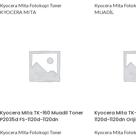
Kyocera Mita Fotokopi Toner
Kyocera Mita Fotok
KYOCERA MITA
MUADİL
Kyocera Mita TK-160 Muadil Toner
Kyocera Mita TK
P2035d FS-1120d-1120dn
1120d-1120dn Orij
Kyocera Mita Fotokopi Toner
Kyocera Mita Fotok