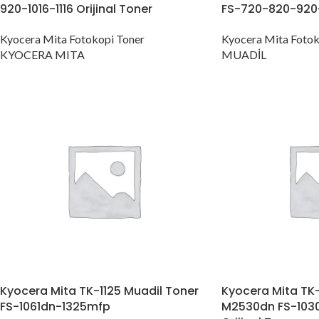
920-1016-1116 Orijinal Toner
FS-720-820-920-
Kyocera Mita Fotokopi Toner
Kyocera Mita Fotok
KYOCERA MITA
MUADİL
Kyocera Mita TK-1125 Muadil Toner
Kyocera Mita TK
FS-1061dn-1325mfp
M2530dn FS-103