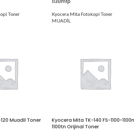
1130mfp
opi Toner
Kyocera Mita Fotokopi Toner
MUADİL
120 Muadil Toner
Kyocera Mita TK-140 FS-1100-1100
n
1100tn Orijinal Toner