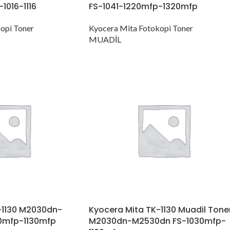
1016-1116
FS-1041-1220mfp-1320mfp
opi Toner
Kyocera Mita Fotokopi Toner
MUADİL
-1130 M2030dn-
Kyocera Mita TK-1130 Muadil Tone
0mfp-1130mfp
M2030dn-M2530dn FS-1030mfp-