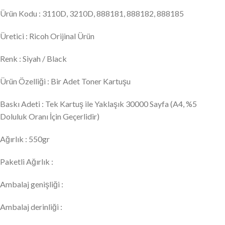
Ürün Kodu : 3110D, 3210D, 888181, 888182, 888185
Üretici : Ricoh Orijinal Ürün
Renk : Siyah / Black
Ürün Özelliği : Bir Adet Toner Kartuşu
Baskı Adeti : Tek Kartuş ile Yaklaşık 30000 Sayfa (A4, %5
Doluluk Oranı İçin Geçerlidir)
Ağırlık : 550gr
Paketli Ağırlık :
Ambalaj genişliği :
Ambalaj derinliği :