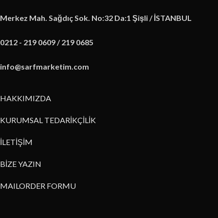
Merkez Mah. Sağdıç Sok. No:32 Da:1 Şişli / İSTANBUL
0212 - 219 0609 / 219 0685
info@sarfmarketim.com
HAKKIMIZDA
KURUMSAL TEDARİKÇİLİK
İLETİŞİM
BİZE YAZIN
MAILORDER FORMU