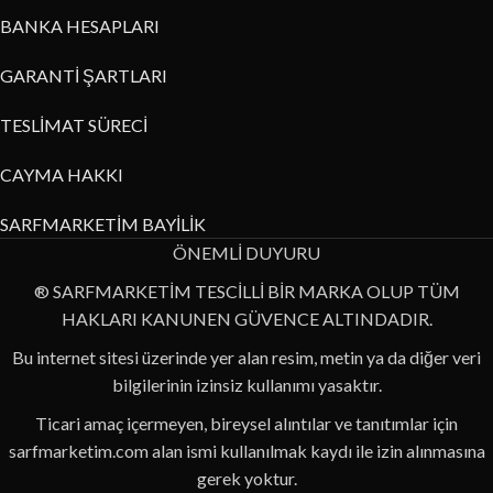
BANKA HESAPLARI
GARANTİ ŞARTLARI
TESLİMAT SÜRECİ
CAYMA HAKKI
SARFMARKETİM BAYİLİK
ÖNEMLİ DUYURU
® SARFMARKETİM TESCİLLİ BİR MARKA OLUP TÜM
HAKLARI KANUNEN GÜVENCE ALTINDADIR.
Bu internet sitesi üzerinde yer alan resim, metin ya da diğer veri
bilgilerinin izinsiz kullanımı yasaktır.
Ticari amaç içermeyen, bireysel alıntılar ve tanıtımlar için
sarfmarketim.com alan ismi kullanılmak kaydı ile izin alınmasına
gerek yoktur.