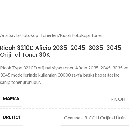
Ana Sayfa
/
Fotokopi Tonerleri
/
Ricoh Fotokopi Toner
Ricoh 3210D Aficio 2035-2045-3035-3045
Orijinal Toner 30K
Ricoh Type 3210D orijinal siyah toner, Aficio 2035, 2045, 3035 ve
3045 modellerinde kullanılan 30000 sayfa baskı kapasitesine
sahip toner ürünüdür.
MARKA
RICOH
ÜRETICI
Genuine – RICOH Orijinal Ürün