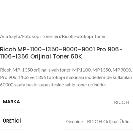
Ana Sayfa
/
Fotokopi Tonerleri
/
Ricoh Fotokopi Toner
Ricoh MP-1100-1350-9000-9001 Pro 906-
1106-1356 Orijinal Toner 60K
Ricoh MP-1350 orijinal siyah toner, MP1100, MP1350, MP9000,
Pro 906, 1106 ve 1356 fotokopi makinası modellerinde kullanılan
60000 sayfa baskı kapasitesine sahip toner ürünüdür.
MARKA
RICOH
ÜRETICI
Genuine – RICOH Orijinal Ürün