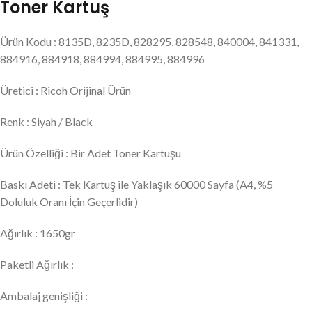
Toner Kartuş
Ürün Kodu : 8135D, 8235D, 828295, 828548, 840004, 841331,
884916, 884918, 884994, 884995, 884996
Üretici : Ricoh Orijinal Ürün
Renk : Siyah / Black
Ürün Özelliği : Bir Adet Toner Kartuşu
Baskı Adeti : Tek Kartuş ile Yaklaşık 60000 Sayfa (A4, %5
Doluluk Oranı İçin Geçerlidir)
Ağırlık : 1650gr
Paketli Ağırlık :
Ambalaj genişliği :