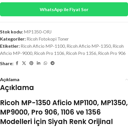
WhatsApp ile Fiyat Sor
Stok kodu:
MP1350-ORJ
Kategoriler:
Ricoh Fotokopi Toner
Etiketler:
Ricoh Aficio MP-1100
,
Ricoh Aficio MP-1350
,
Ricoh
Aficio MP-9000
,
Ricoh Pro 1106
,
Ricoh Pro 1356
,
Ricoh Pro 906
Share:
Açıklama
Açıklama
Ricoh MP-1350 Aficio MP1100, MP1350,
MP9000, Pro 906, 1106 ve 1356
Modelleri İçin Siyah Renk Orijinal