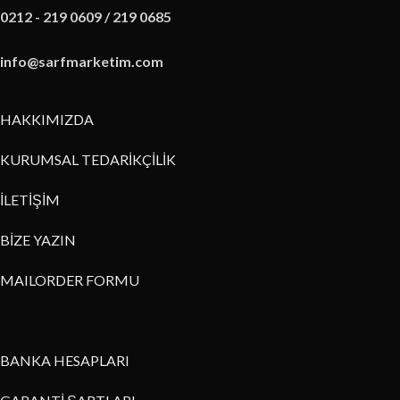
0212 - 219 0609 / 219 0685
info@sarfmarketim.com
HAKKIMIZDA
KURUMSAL TEDARİKÇİLİK
İLETİŞİM
BİZE YAZIN
MAILORDER FORMU
BANKA HESAPLARI