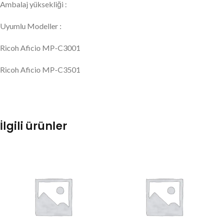
Ambalaj yüksekliği :
Uyumlu Modeller :
Ricoh Aficio MP-C3001
Ricoh Aficio MP-C3501
İlgili ürünler