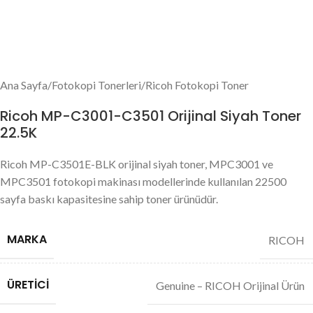
Ana Sayfa
/
Fotokopi Tonerleri
/
Ricoh Fotokopi Toner
Ricoh MP-C3001-C3501 Orijinal Siyah Toner
22.5K
Ricoh MP-C3501E-BLK orijinal siyah toner, MPC3001 ve
MPC3501 fotokopi makinası modellerinde kullanılan 22500
sayfa baskı kapasitesine sahip toner ürünüdür.
MARKA
RICOH
ÜRETICI
Genuine – RICOH Orijinal Ürün