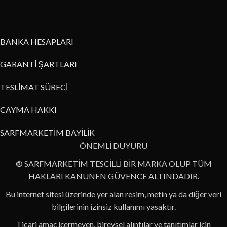
BANKA HESAPLARI
GARANTİ ŞARTLARI
TESLİMAT SÜRECİ
CAYMA HAKKI
SARFMARKETİM BAYİLİK
ÖNEMLİ DUYURU
® SARFMARKETİM TESCİLLİ BİR MARKA OLUP TÜM
HAKLARI KANUNEN GÜVENCE ALTINDADIR.
Bu internet sitesi üzerinde yer alan resim, metin ya da diğer veri
bilgilerinin izinsiz kullanımı yasaktır.
Ticari amaç içermeyen, bireysel alıntılar ve tanıtımlar için