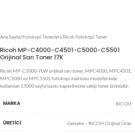
Ana Sayfa
/
Fotokopi Tonerleri
/
Ricoh Fotokopi Toner
Ricoh MP-C4000-C4501-C5000-C5501
Orijinal Sarı Toner 17K
Ricoh MP-C5000-YLW orijinal sarı toner, MPC4000, MPC4501,
MPC5000 ve MPC5501 fotokopi makinası modellerinde
kullanılan 17000 sayfa baskı kapasitesine sahip toner ürünüdür.
MARKA
RICOH
ÜRETICI
Genuine – RICOH Orijinal Ürün