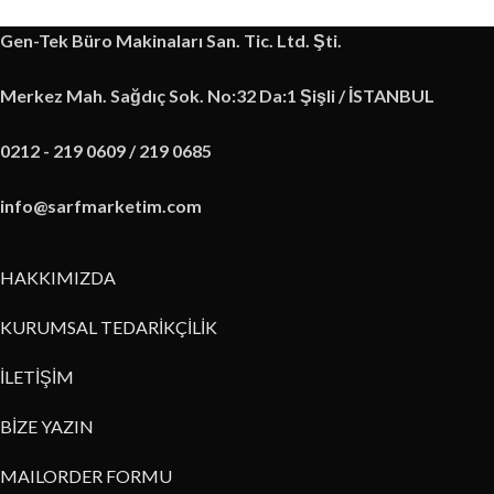
Gen-Tek Büro Makinaları San. Tic. Ltd. Şti.
Merkez Mah. Sağdıç Sok. No:32 Da:1 Şişli / İSTANBUL
0212 - 219 0609 / 219 0685
info@sarfmarketim.com
HAKKIMIZDA
KURUMSAL TEDARİKÇİLİK
İLETİŞİM
BİZE YAZIN
MAILORDER FORMU