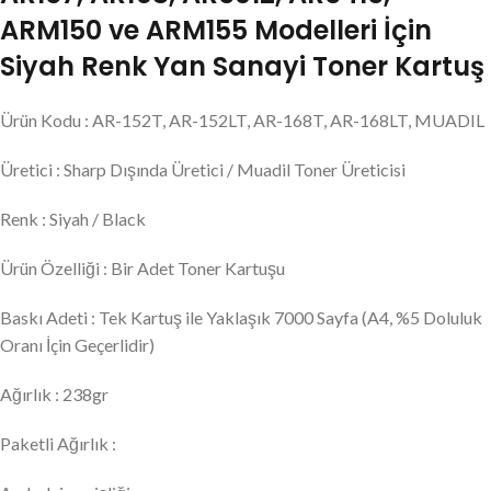
ARM150 ve ARM155 Modelleri İçin
Siyah Renk Yan Sanayi Toner Kartuş
Ürün Kodu : AR-152T, AR-152LT, AR-168T, AR-168LT, MUADIL
Üretici : Sharp Dışında Üretici / Muadil Toner Üreticisi
Renk : Siyah / Black
Ürün Özelliği : Bir Adet Toner Kartuşu
Baskı Adeti : Tek Kartuş ile Yaklaşık 7000 Sayfa (A4, %5 Doluluk
Oranı İçin Geçerlidir)
Ağırlık : 238gr
Paketli Ağırlık :