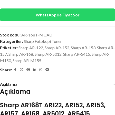
WhatsApp ile Fiyat Sor
Stok kodu:
AR-168T-MUAD
Kategoriler:
Sharp Fotokopi Toner
Etiketler:
Sharp AR-122
,
Sharp AR-152
,
Sharp AR-153
,
Sharp AR-
157
,
Sharp AR-168
,
Sharp AR-5012
,
Sharp AR-5415
,
Sharp AR-
M150
,
Sharp AR-M155
Share:
Açıklama
Açıklama
Sharp AR168T AR122, AR152, AR153,
AR157, AR168, AR5012, AR5415,