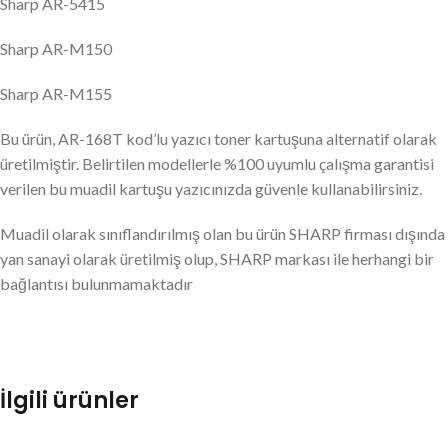
Sharp AR-5415
Sharp AR-M150
Sharp AR-M155
Bu ürün, AR-168T kod’lu yazıcı toner kartuşuna alternatif olarak
üretilmiştir. Belirtilen modellerle %100 uyumlu çalışma garantisi
verilen bu muadil kartuşu yazıcınızda güvenle kullanabilirsiniz.
Muadil olarak sınıflandırılmış olan bu ürün SHARP firması dışında
yan sanayi olarak üretilmiş olup, SHARP markası ile herhangi bir
bağlantısı bulunmamaktadır
İlgili ürünler