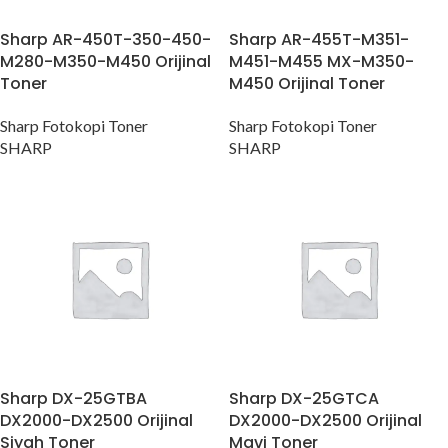
Sharp AR-450T-350-450-
Sharp AR-455T-M351-
M280-M350-M450 Orijinal
M451-M455 MX-M350-
Toner
M450 Orijinal Toner
Sharp Fotokopi Toner
Sharp Fotokopi Toner
SHARP
SHARP
Sharp DX-25GTBA
Sharp DX-25GTCA
DX2000-DX2500 Orijinal
DX2000-DX2500 Orijinal
Siyah Toner
Mavi Toner