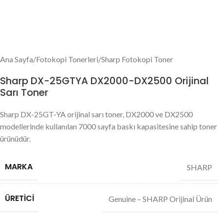
Ana Sayfa
/
Fotokopi Tonerleri
/
Sharp Fotokopi Toner
Sharp DX-25GTYA DX2000-DX2500 Orijinal
Sarı Toner
Sharp DX-25GT-YA orijinal sarı toner, DX2000 ve DX2500
modellerinde kullanılan 7000 sayfa baskı kapasitesine sahip toner
ürünüdür.
MARKA
SHARP
ÜRETICI
Genuine – SHARP Orijinal Ürün