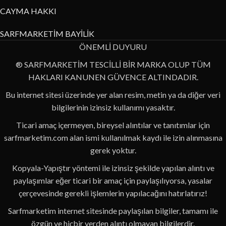
CAYMA HAKKI
SARFMARKETİM BAYİLİK
ÖNEMLİ DUYURU
® SARFMARKETİM TESCİLLİ BİR MARKA OLUP TÜM
HAKLARI KANUNEN GÜVENCE ALTINDADIR.
Bu internet sitesi üzerinde yer alan resim, metin ya da diğer veri
bilgilerinin izinsiz kullanımı yasaktır.
Ticari amaç içermeyen, bireysel alıntılar ve tanıtımlar için
sarfmarketim.com alan ismi kullanılmak kaydı ile izin alınmasına
gerek yoktur.
Kopyala-Yapıştır yöntemi ile izinsiz şekilde yapılan alıntı ve
paylaşımlar eğer ticari bir amaç için paylaşılıyorsa, yasalar
çerçevesinde gerekli işlemlerin yapılacağını hatırlatırız!
Sarfmarketim internet sitesinde paylaşılan bilgiler, tamamı ile
özgün ve hiçbir yerden alıntı olmayan bilgilerdir.