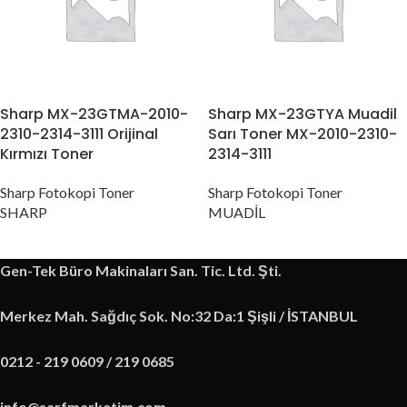
Sharp MX-23GTMA-2010-
Sharp MX-23GTYA Muadil
2310-2314-3111 Orijinal
Sarı Toner MX-2010-2310-
Kırmızı Toner
2314-3111
Sharp Fotokopi Toner
Sharp Fotokopi Toner
SHARP
MUADİL
Gen-Tek Büro Makinaları San. Tic. Ltd. Şti.
Merkez Mah. Sağdıç Sok. No:32 Da:1 Şişli / İSTANBUL
0212 - 219 0609 / 219 0685
info@sarfmarketim.com