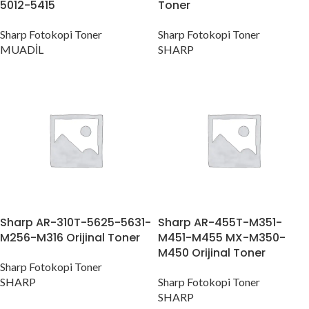
5012-5415
Toner
Sharp Fotokopi Toner
Sharp Fotokopi Toner
MUADİL
SHARP
Sharp AR-310T-5625-5631-
Sharp AR-455T-M351-
M256-M316 Orijinal Toner
M451-M455 MX-M350-
M450 Orijinal Toner
Sharp Fotokopi Toner
SHARP
Sharp Fotokopi Toner
SHARP