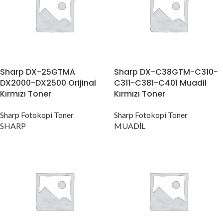
Sharp DX-25GTMA
Sharp DX-C38GTM-C310-
DX2000-DX2500 Orijinal
C311-C381-C401 Muadil
Kırmızı Toner
Kırmızı Toner
Sharp Fotokopi Toner
Sharp Fotokopi Toner
SHARP
MUADİL