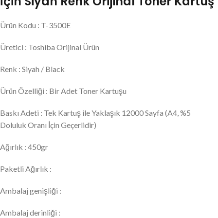
İçin Siyah Renk Orijinal Toner Kartuş
Ürün Kodu : T-3500E
Üretici : Toshiba Orijinal Ürün
Renk : Siyah / Black
Ürün Özelliği : Bir Adet Toner Kartuşu
Baskı Adeti : Tek Kartuş ile Yaklaşık 12000 Sayfa (A4, %5
Doluluk Oranı İçin Geçerlidir)
Ağırlık : 450gr
Paketli Ağırlık :
Ambalaj genişliği :
Ambalaj derinliği :