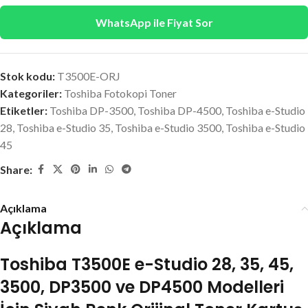
WhatsApp ile Fiyat Sor
Stok kodu:
T3500E-ORJ
Kategoriler:
Toshiba Fotokopi Toner
Etiketler:
Toshiba DP-3500
,
Toshiba DP-4500
,
Toshiba e-Studio
28
,
Toshiba e-Studio 35
,
Toshiba e-Studio 3500
,
Toshiba e-Studio
45
Share:
Açıklama
Açıklama
Toshiba T3500E e-Studio 28, 35, 45,
3500, DP3500 ve DP4500 Modelleri