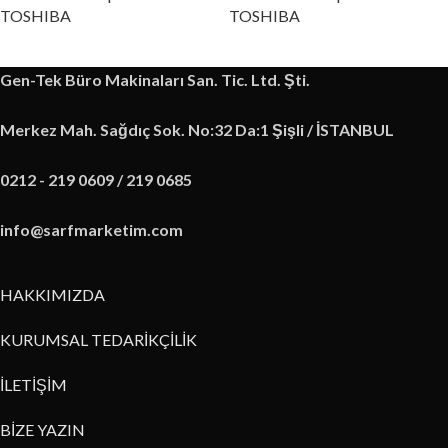
TOSHIBA
TOSHIBA
Gen-Tek Büro Makinaları San. Tic. Ltd. Şti.
Merkez Mah. Sağdıç Sok. No:32 Da:1 Şişli / İSTANBUL
0212 - 219 0609 / 219 0685
info@sarfmarketim.com
HAKKIMIZDA
KURUMSAL TEDARİKÇİLİK
İLETİŞİM
BİZE YAZIN