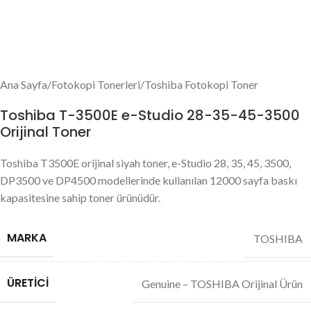
Ana Sayfa
/
Fotokopi Tonerleri
/
Toshiba Fotokopi Toner
Toshiba T-3500E e-Studio 28-35-45-3500
Orijinal Toner
Toshiba T3500E orijinal siyah toner, e-Studio 28, 35, 45, 3500,
DP3500 ve DP4500 modellerinde kullanılan 12000 sayfa baskı
kapasitesine sahip toner ürünüdür.
MARKA
TOSHIBA
ÜRETICI
Genuine – TOSHIBA Orijinal Ürün