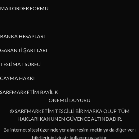
MAILORDER FORMU
BANKA HESAPLARI
GARANTİ ŞARTLARI
TESLİMAT SÜRECİ
CAYMA HAKKI
SARFMARKETİM BAYİLİK
ÖNEMLİ DUYURU
® SARFMARKETİM TESCİLLİ BİR MARKA OLUP TÜM
HAKLARI KANUNEN GÜVENCE ALTINDADIR.
Bu internet sitesi üzerinde yer alan resim, metin ya da diğer veri
bilgilerinin izinsiz kullanımı yasaktır.