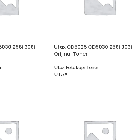
030 256i 306i
Utax CD5025 CD5030 256i 306i
Orijinal Toner
r
Utax Fotokopi Toner
UTAX