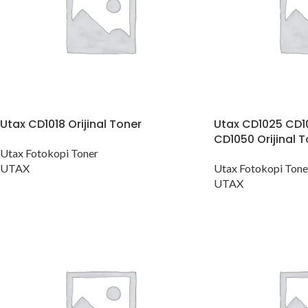
Utax CD1018 Orijinal Toner
Utax CD1025 CD1
CD1050 Orijinal 
Utax Fotokopi Toner
UTAX
Utax Fotokopi Tone
UTAX