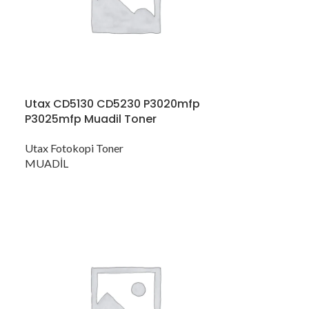
Utax CD5130 CD5230 P3020mfp
P3025mfp Muadil Toner
Utax Fotokopi Toner
MUADİL