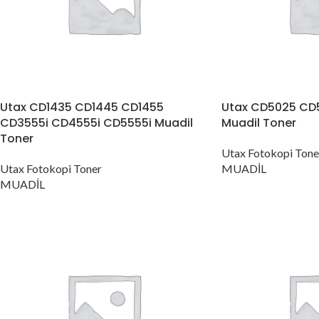
Utax CD1435 CD1445 CD1455
Utax CD5025 CD5
CD3555i CD4555i CD5555i Muadil
Muadil Toner
Toner
Utax Fotokopi Tone
Utax Fotokopi Toner
MUADİL
MUADİL