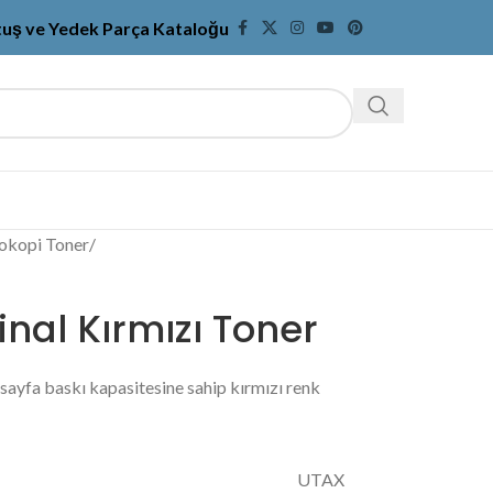
tuş ve Yedek Parça Kataloğu
okopi Toner
/
inal Kırmızı Toner
sayfa baskı kapasitesine sahip kırmızı renk
UTAX