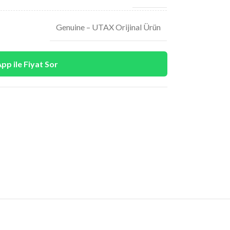
Genuine – UTAX Orijinal Ürün
p ile Fiyat Sor