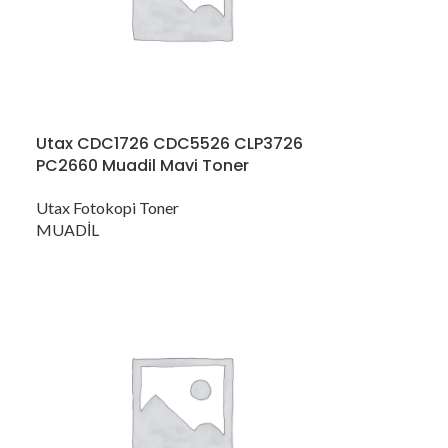
Utax CDC1726 CDC5526 CLP3726
PC2660 Muadil Mavi Toner
Utax Fotokopi Toner
MUADİL