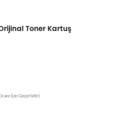
Orijinal Toner Kartuş
ranı İçin Geçerlidir)