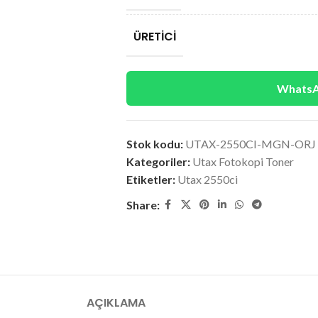
ÜRETICI
WhatsAp
Stok kodu:
UTAX-2550CI-MGN-ORJ
Kategoriler:
Utax Fotokopi Toner
Etiketler:
Utax 2550ci
Share:
AÇIKLAMA