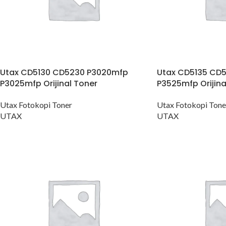
Utax CD5130 CD5230 P3020mfp
Utax CD5135 CD
P3025mfp Orijinal Toner
P3525mfp Orijina
Utax Fotokopi Toner
Utax Fotokopi Tone
UTAX
UTAX