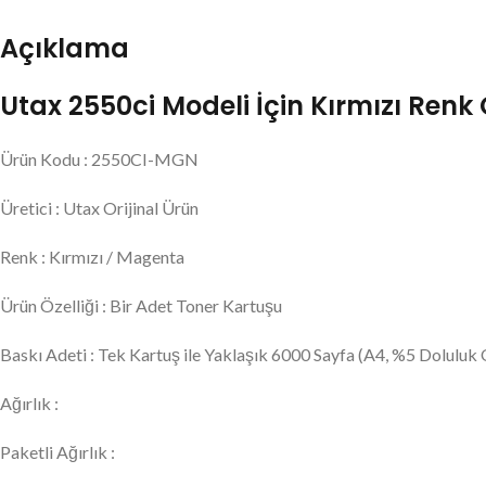
Açıklama
Utax 2550ci Modeli İçin Kırmızı Renk 
Ürün Kodu : 2550CI-MGN
Üretici : Utax Orijinal Ürün
Renk : Kırmızı / Magenta
Ürün Özelliği : Bir Adet Toner Kartuşu
Baskı Adeti : Tek Kartuş ile Yaklaşık 6000 Sayfa (A4, %5 Doluluk O
Ağırlık :
Paketli Ağırlık :