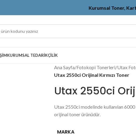
Kurumsal Toner, Kar
IŞIM
KURUMSAL TEDARIKÇILIK
Ana Sayfa
/
Fotokopi Tonerleri
/
Utax Fot
Utax 2550ci Orijinal Kırmızı Toner
Utax 2550ci Orij
Utax 2550ci modelinde kullanılan 6000 
orijinal toner ürünüdür.
MARKA