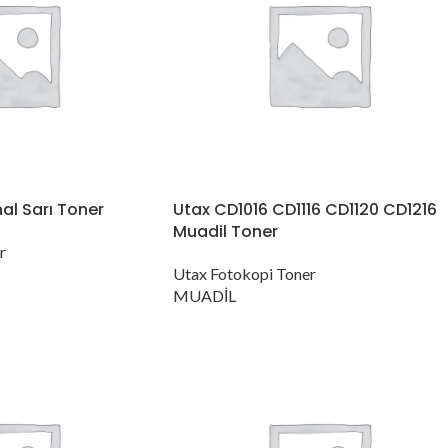
nal Sarı Toner
Utax CD1016 CD1116 CD1120 CD1216
Muadil Toner
r
Utax Fotokopi Toner
MUADİL