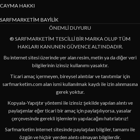
CAYMA HAKKI
SARFMARKETİM BAYİLİK
ÖNEMLİ DUYURU
® SARFMARKETİM TESCİLLİ BİR MARKA OLUP TÜM
HAKLARI KANUNEN GÜVENCE ALTINDADIR.
Bu internet sitesi üzerinde yer alan resim, metin ya da diğer veri
bilgilerinin izinsiz kullanımı yasaktır.
Ticari amaç içermeyen, bireysel alıntılar ve tanıtımlar için
sarfmarketim.com alan ismi kullanılmak kaydı ile izin alınmasına
gerek yoktur.
Kopyala-Yapıştır yöntemi ile izinsiz şekilde yapılan alıntı ve
paylaşımlar eğer ticari bir amaç için paylaşılıyorsa, yasalar
çerçevesinde gerekli işlemlerin yapılacağını hatırlatırız!
Sarfmarketim internet sitesinde paylaşılan bilgiler, tamamı ile
özgün ve hiçbir yerden alıntı olmayan bilgilerdir.