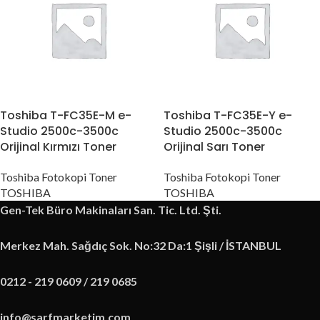
Toshiba T-FC35E-M e-
Toshiba T-FC35E-Y e-
Studio 2500c-3500c
Studio 2500c-3500c
Orijinal Kırmızı Toner
Orijinal Sarı Toner
Toshiba Fotokopi Toner
Toshiba Fotokopi Toner
TOSHIBA
TOSHIBA
Gen-Tek Büro Makinaları San. Tic. Ltd. Şti.
Merkez Mah. Sağdıç Sok. No:32 Da:1 Şişli / İSTANBUL
0212 - 219 0609 / 219 0685
info@sarfmarketim.com