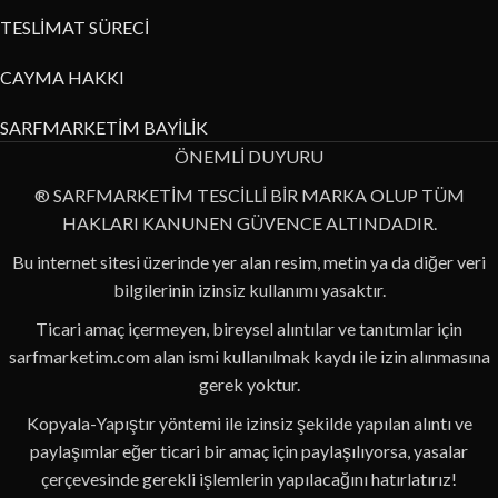
TESLİMAT SÜRECİ
CAYMA HAKKI
SARFMARKETİM BAYİLİK
ÖNEMLİ DUYURU
® SARFMARKETİM TESCİLLİ BİR MARKA OLUP TÜM
HAKLARI KANUNEN GÜVENCE ALTINDADIR.
Bu internet sitesi üzerinde yer alan resim, metin ya da diğer veri
bilgilerinin izinsiz kullanımı yasaktır.
Ticari amaç içermeyen, bireysel alıntılar ve tanıtımlar için
sarfmarketim.com alan ismi kullanılmak kaydı ile izin alınmasına
gerek yoktur.
Kopyala-Yapıştır yöntemi ile izinsiz şekilde yapılan alıntı ve
paylaşımlar eğer ticari bir amaç için paylaşılıyorsa, yasalar
çerçevesinde gerekli işlemlerin yapılacağını hatırlatırız!