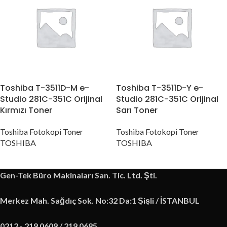
Toshiba T-3511D-M e-
Toshiba T-3511D-Y e-
Studio 281C-351C Orijinal
Studio 281C-351C Orijinal
Kırmızı Toner
Sarı Toner
Toshiba Fotokopi Toner
Toshiba Fotokopi Toner
TOSHIBA
TOSHIBA
Gen-Tek Büro Makinaları San. Tic. Ltd. Şti.
Merkez Mah. Sağdıç Sok. No:32 Da:1 Şişli / İSTANBUL
0212 - 219 0609 / 219 0685