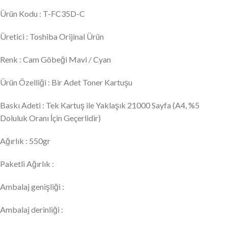
Ürün Kodu : T-FC35D-C
Üretici : Toshiba Orijinal Ürün
Renk : Cam Göbeği Mavi / Cyan
Ürün Özelliği : Bir Adet Toner Kartuşu
Baskı Adeti : Tek Kartuş ile Yaklaşık 21000 Sayfa (A4, %5
Doluluk Oranı İçin Geçerlidir)
Ağırlık : 550gr
Paketli Ağırlık :
Ambalaj genişliği :
Ambalaj derinliği :