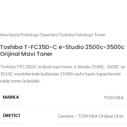
Ana Sayfa
/
Fotokopi Tonerleri
/
Toshiba Fotokopi Toner
Toshiba T-FC35D-C e-Studio 2500c-3500c
Orijinal Mavi Toner
Toshiba TFC35DC orijinal mavi toner, e-Studio 2500C, 3500C ve
3510C modellerinde kullanılan 21000 sayfa baskı kapasitesine
sahip toner ürünüdür.
MARKA
TOSHIBA
ÜRETICI
Genuine – TOSHIBA Orijinal Ürün