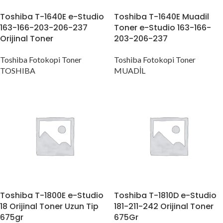
Toshiba T-1640E e-Studio
Toshiba T-1640E Muadil
163-166-203-206-237
Toner e-Studio 163-166-
Orijinal Toner
203-206-237
Toshiba Fotokopi Toner
Toshiba Fotokopi Toner
TOSHIBA
MUADİL
Toshiba T-1800E e-Studio
Toshiba T-1810D e-Studio
18 Orijinal Toner Uzun Tip
181-211-242 Orijinal Toner
675gr
675Gr