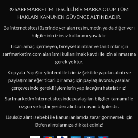
® SARFMARKETİM TESCİLLİ BİR MARKA OLUP TÜM
HAKLARI KANUNEN GÜVENCE ALTINDADIR.
Bu internet sitesi üzerinde yer alan resim, metin ya da diğer veri
bilgilerinin izinsiz kullanımı yasaktır.
Ticari amaç içermeyen, bireysel alıntılar ve tanıtımlar için
sarfmarketim.com alan ismi kullanılmak kaydı ile izin alınmasına
gerek yoktur.
Kopyala-Yapıştır yöntemi ile izinsiz şekilde yapılan alıntı ve
paylaşımlar eğer ticari bir amaç için paylaşılıyorsa, yasalar
çerçevesinde gerekli işlemlerin yapılacağını hatırlatırız!
Sarfmarketim internet sitesinde paylaşılan bilgiler, tamamı ile
özgün ve hiçbir yerden alıntı olmayan bilgilerdir.
Usulsüz alıntı sebebi ile kanuni anlamda zarar görmemek için
lütfen alıntılarınıza dikkat ediniz!