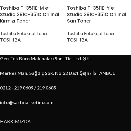
Toshiba T-3511E-M e-
Toshiba T-3511E-Y e-
Studio 281C-351C Orijinal
Studio 281C-351C Orijinal
Kırmızı Toner
Sarı Toner
Toshiba Fotokopi Toner
Toshiba Fotokopi Toner
TOSHIBA
TOSHIBA
Gen-Tek Büro Makinaları San. Tic. Ltd. Şti.
Merkez Mah. Sağdıç Sok. No:32 Da:1 Şişli / İSTANBUL
0212 - 219 0609 / 219 0685
info@sarfmarketim.com
HAKKIMIZDA