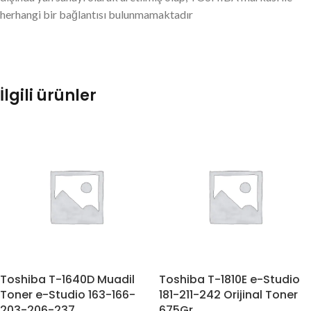
herhangi bir bağlantısı bulunmamaktadır
İlgili ürünler
Toshiba T-1640D Muadil
Toshiba T-1810E e-Studio
Toner e-Studio 163-166-
181-211-242 Orijinal Toner
203-206-237
675Gr