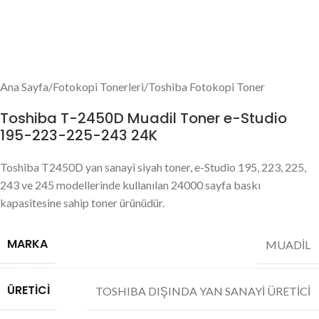
Ana Sayfa
/
Fotokopi Tonerleri
/
Toshiba Fotokopi Toner
Toshiba T-2450D Muadil Toner e-Studio
195-223-225-243 24K
Toshiba T2450D yan sanayi siyah toner, e-Studio 195, 223, 225,
243 ve 245 modellerinde kullanılan 24000 sayfa baskı
kapasitesine sahip toner ürünüdür.
MARKA
MUADİL
ÜRETICI
TOSHIBA DIŞINDA YAN SANAYİ ÜRETİCİ