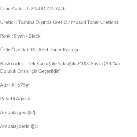
Ürün Kodu : T-2450D, MUADIL
Üretici : Toshiba Dışında Üretici / Muadil Toner Üreticisi
Renk : Siyah / Black
Ürün Özelliği : Bir Adet Toner Kartuşu
Baskı Adeti : Tek Kartuş ile Yaklaşık 24000 Sayfa (A4, %5
Doluluk Oranı İçin Geçerlidir)
Ağırlık : 675gr
Paketli Ağırlık :
Ambalaj genişliği :
Ambalaj derinliği :