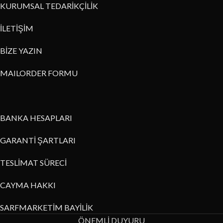
KURUMSAL TEDARİKÇİLİK
İLETİŞİM
BİZE YAZIN
MAILORDER FORMU
BANKA HESAPLARI
GARANTİ ŞARTLARI
TESLİMAT SÜRECİ
CAYMA HAKKI
SARFMARKETİM BAYİLİK
ÖNEMLİ DUYURU