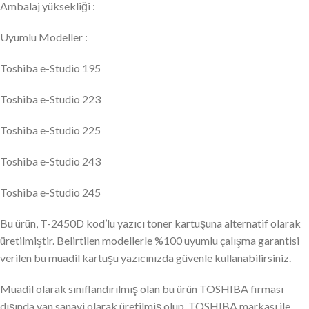
Ambalaj yüksekliği :
Uyumlu Modeller :
Toshiba e-Studio 195
Toshiba e-Studio 223
Toshiba e-Studio 225
Toshiba e-Studio 243
Toshiba e-Studio 245
Bu ürün, T-2450D kod’lu yazıcı toner kartuşuna alternatif olarak
üretilmiştir. Belirtilen modellerle %100 uyumlu çalışma garantisi
verilen bu muadil kartuşu yazıcınızda güvenle kullanabilirsiniz.
Muadil olarak sınıflandırılmış olan bu ürün TOSHIBA firması
dışında yan sanayi olarak üretilmiş olup, TOSHIBA markası ile