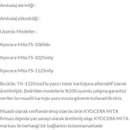
Ambalaj derinliği :
Ambalaj yüksekliği :
Uyumlu Modeller :
Kyocera Mita FS-1060dn
Kyocera Mita FS-1025mfp
Kyocera Mita FS-1125mfp
Bu ürün, TK-1120 kod’lu yazıcı toner kartuşuna alternatif olarak
üretilmiştir. Belirtilen modellerle %100 uyumlu çalışma garantisi
verilen bu muadil kartuşu yazıcınızda güvenle kullanabilirsiniz.
Muadil olarak sınıflandırılmış olan bu ürün KYOCERA MITA
firması dışında yan sanayi olarak üretilmiş olup, KYOCERA MITA
markası ile herhangi bir bağlantısı bulunmamaktadır