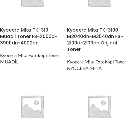
Kyocera Mita TK-310
Kyocera Mita TK-3100
Muadil Toner FS-2000d-
M3040dn-M3540dn FS-
3900dn-4000dn
2100d-2100dn Orijinal
Toner
Kyocera Mita Fotokopi Toner
MUADİL
Kyocera Mita Fotokopi Toner
KYOCERA MITA