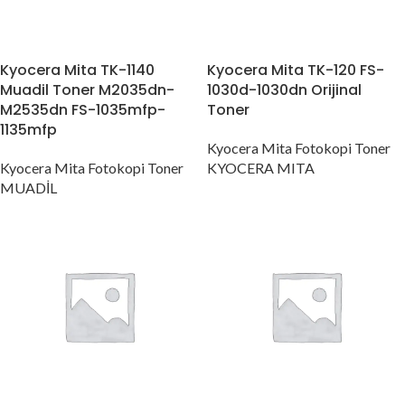
Kyocera Mita TK-1140
Kyocera Mita TK-120 FS-
Muadil Toner M2035dn-
1030d-1030dn Orijinal
M2535dn FS-1035mfp-
Toner
1135mfp
Kyocera Mita Fotokopi Toner
Kyocera Mita Fotokopi Toner
KYOCERA MITA
MUADİL