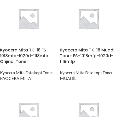
Kyocera Mita TK-18 FS-
Kyocera Mita TK-18 Muadil
1018mfp-1020d-1118mfp
Toner FS-1018mfp-1020d-
Orijinal Toner
1118mfp
Kyocera Mita Fotokopi Toner
Kyocera Mita Fotokopi Toner
KYOCERA MITA
MUADİL