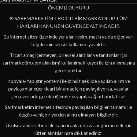
ÖNEMLİ DUYURU
® SARFMARKETİM TESCİLLİ BİR MARKA OLUP TÜM
HAKLARI KANUNEN GÜVENCE ALTINDADIR.
Bu internet sitesi üzerinde yer alan resim, metin ya da diğer veri
bilgilerinin izinsiz kullanımı yasaktır.
Ticari amaç içermeyen, bireysel alıntılar ve tanıtımlar için
sarfmarketim.com alan ismi kullanılmak kaydı ile izin alınmasına
gerek yoktur.
Kopyala-Yapıştır yöntemi ile izinsiz şekilde yapılan alıntı ve
paylaşımlar eğer ticari bir amaç için paylaşılıyorsa, yasalar
çerçevesinde gerekli işlemlerin yapılacağını hatırlatırız!
Sarfmarketim internet sitesinde paylaşılan bilgiler, tamamı ile
özgün ve hiçbir yerden alıntı olmayan bilgilerdir.
Usulsüz alıntı sebebi ile kanuni anlamda zarar görmemek için
lütfen alıntılarınıza dikkat ediniz!