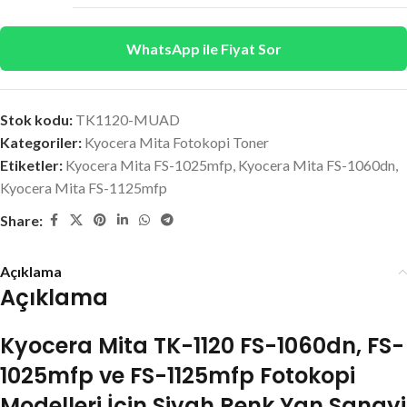
WhatsApp ile Fiyat Sor
Stok kodu:
TK1120-MUAD
Kategoriler:
Kyocera Mita Fotokopi Toner
Etiketler:
Kyocera Mita FS-1025mfp
,
Kyocera Mita FS-1060dn
,
Kyocera Mita FS-1125mfp
Share:
Açıklama
Açıklama
Kyocera Mita TK-1120 FS-1060dn, FS-
1025mfp ve FS-1125mfp Fotokopi
Modelleri İçin Siyah Renk Yan Sanayi