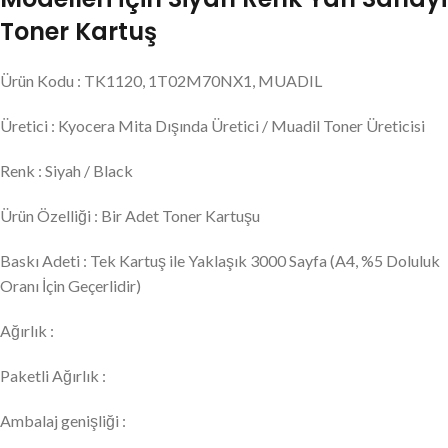
Toner Kartuş
Ürün Kodu : TK1120, 1T02M70NX1, MUADIL
Üretici : Kyocera Mita Dışında Üretici / Muadil Toner Üreticisi
Renk : Siyah / Black
Ürün Özelliği : Bir Adet Toner Kartuşu
Baskı Adeti : Tek Kartuş ile Yaklaşık 3000 Sayfa (A4, %5 Doluluk
Oranı İçin Geçerlidir)
Ağırlık :
Paketli Ağırlık :
Ambalaj genişliği :