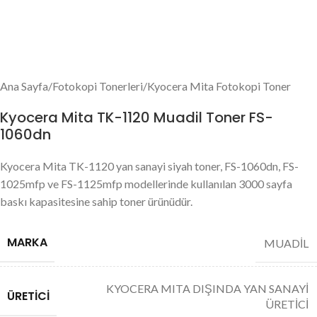
Ana Sayfa
/
Fotokopi Tonerleri
/
Kyocera Mita Fotokopi Toner
Kyocera Mita TK-1120 Muadil Toner FS-
1060dn
Kyocera Mita TK-1120 yan sanayi siyah toner, FS-1060dn, FS-
1025mfp ve FS-1125mfp modellerinde kullanılan 3000 sayfa
baskı kapasitesine sahip toner ürünüdür.
MARKA
MUADİL
KYOCERA MITA DIŞINDA YAN SANAYİ
ÜRETICI
ÜRETİCİ