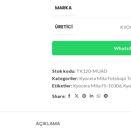
MARKA
ÜRETICI
KYOC
WhatsAp
Stok kodu:
TK120-MUAD
Kategoriler:
Kyocera Mita Fotokopi T
Etiketler:
Kyocera Mita FS-1030d
,
Kyo
Share:
AÇIKLAMA