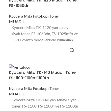
Kyocera Mita TK-1120 Muadil Toner
FS-1060dn
Kyocera Mita Fotokopi Toner
MUADİL
Kyocera Mita TK-1120 yan sanayi
siyah toner, FS-1060dn, FS-1025mfp ve
FS-1125mfp modellerinde kullanılan
3000 sayfa baskı kapasitesine sahip
toner ürünüdür.
Kyocera Mita TK-140 Muadil Toner
FS-1100-1100n-1100tn
Kyocera Mita Fotokopi Toner
MUADİL
Kyocera Mita TK-140 yan sanayi siyah
toner, FS-1100, FS-1100n ve FS-1100tn