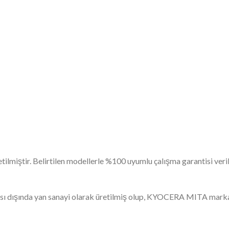
etilmiştir. Belirtilen modellerle %100 uyumlu çalışma garantisi ver
ı dışında yan sanayi olarak üretilmiş olup, KYOCERA MITA markas