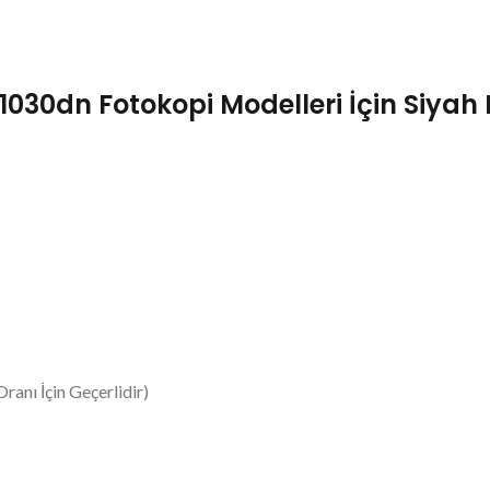
1030dn Fotokopi Modelleri İçin Siyah
ranı İçin Geçerlidir)