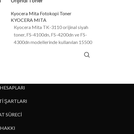
l
Orijinal Toner
Kyocera Mita Fotokopi Toner
KYOCERA MITA
Kyocera Mita TK-3110 orijinal siyah
toner, FS-4100dn, FS-4200dn ve FS-
4300dn modellerinde kullanılan 15500
sayfa baskı kapasitesine sahip toner
ürünüdür.
HESAPLARI
İ ŞARTLARI
AT SÜRECİ
HAKKI