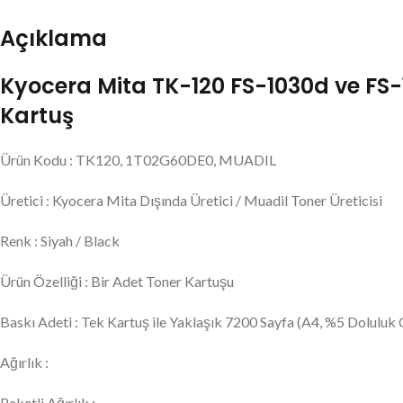
Açıklama
Kyocera Mita TK-120 FS-1030d ve FS-
Kartuş
Ürün Kodu : TK120, 1T02G60DE0, MUADIL
Üretici : Kyocera Mita Dışında Üretici / Muadil Toner Üreticisi
Renk : Siyah / Black
Ürün Özelliği : Bir Adet Toner Kartuşu
Baskı Adeti : Tek Kartuş ile Yaklaşık 7200 Sayfa (A4, %5 Doluluk O
Ağırlık :
Paketli Ağırlık :