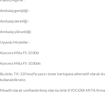
Ambalaj genişliği :
Ambalaj derinliği :
Ambalaj yüksekliği :
Uyumlu Modeller :
Kyocera Mita FS-1030d
Kyocera Mita FS-1030dn
Bu ürün, TK-120 kod’lu yazıcı toner kartuşuna alternatif olarak ür
kullanabilirsiniz.
Muadil olarak sınıflandırılmış olan bu ürün KYOCERA MITA firmas