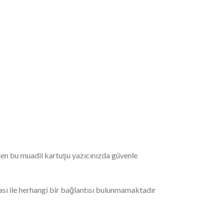
ilen bu muadil kartuşu yazıcınızda güvenle
ı ile herhangi bir bağlantısı bulunmamaktadır