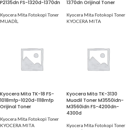
P2135dn FS-1320d-1370dn
1370dn Orijinal Toner
Kyocera Mita Fotokopi Toner
Kyocera Mita Fotokopi Toner
MUADİL
KYOCERA MITA
Kyocera Mita TK-18 FS-
Kyocera Mita TK-3130
1018mfp-1020d-1118mfp
Muadil Toner M3550idn-
Orijinal Toner
M3560idn FS-4200dn-
4300d
Kyocera Mita Fotokopi Toner
KYOCERA MITA
Kyocera Mita Fotokopi Toner