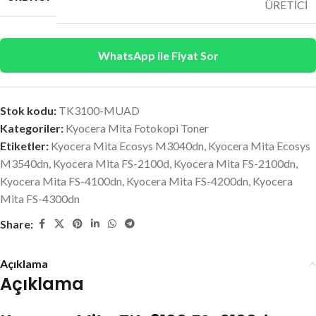
ÜRETİCİ
WhatsApp ile Fiyat Sor
Stok kodu:
TK3100-MUAD
Kategoriler:
Kyocera Mita Fotokopi Toner
Etiketler:
Kyocera Mita Ecosys M3040dn
,
Kyocera Mita Ecosys
M3540dn
,
Kyocera Mita FS-2100d
,
Kyocera Mita FS-2100dn
,
Kyocera Mita FS-4100dn
,
Kyocera Mita FS-4200dn
,
Kyocera
Mita FS-4300dn
Share:
Açıklama
Açıklama