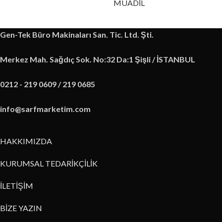
MUADİL
Gen-Tek Büro Makinaları San. Tic. Ltd. Şti.
Merkez Mah. Sağdıç Sok. No:32 Da:1 Şişli / İSTANBUL
0212 - 219 0609 / 219 0685
info@sarfmarketim.com
HAKKIMIZDA
KURUMSAL TEDARİKÇİLİK
İLETİŞİM
BİZE YAZIN