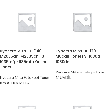
Kyocera Mita TK-1140
Kyocera Mita TK-120
M2035dn-M2535dn FS-
Muadil Toner FS-1030d-
1035mfp-1135mfp Orijinal
1030dn
Toner
Kyocera Mita Fotokopi Toner
Kyocera Mita Fotokopi Toner
MUADİL
KYOCERA MITA