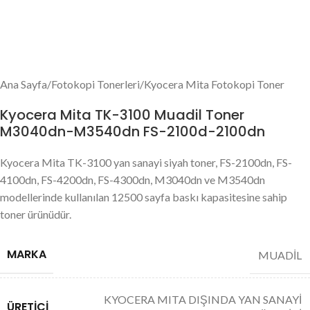
Ana Sayfa
/
Fotokopi Tonerleri
/
Kyocera Mita Fotokopi Toner
Kyocera Mita TK-3100 Muadil Toner
M3040dn-M3540dn FS-2100d-2100dn
Kyocera Mita TK-3100 yan sanayi siyah toner, FS-2100dn, FS-
4100dn, FS-4200dn, FS-4300dn, M3040dn ve M3540dn
modellerinde kullanılan 12500 sayfa baskı kapasitesine sahip
toner ürünüdür.
MARKA
MUADİL
KYOCERA MITA DIŞINDA YAN SANAYİ
ÜRETICI