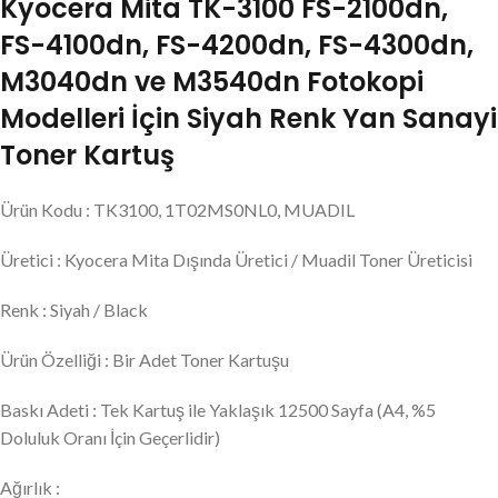
Kyocera Mita TK-3100 FS-2100dn,
FS-4100dn, FS-4200dn, FS-4300dn,
M3040dn ve M3540dn Fotokopi
Modelleri İçin Siyah Renk Yan Sanayi
Toner Kartuş
Ürün Kodu : TK3100, 1T02MS0NL0, MUADIL
Üretici : Kyocera Mita Dışında Üretici / Muadil Toner Üreticisi
Renk : Siyah / Black
Ürün Özelliği : Bir Adet Toner Kartuşu
Baskı Adeti : Tek Kartuş ile Yaklaşık 12500 Sayfa (A4, %5
Doluluk Oranı İçin Geçerlidir)
Ağırlık :