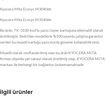
Kyocera Mita Ecosys M3040dn
Kyocera Mita Ecosys M3540dn
Bu ürün, TK-3100 kod’lu yazıcı toner kartuşuna alternatif olarak
üretilmiştir. Belirtilen modellerle %100 uyumlu çalışma garantisi
verilen bu muadil kartuşu yazıcınızda güvenle kullanabilirsiniz.
Muadil olarak sınıflandırılmış olan bu ürün KYOCERA MITA
firması dışında yan sanayi olarak üretilmiş olup, KYOCERA MITA
markası ile herhangi bir bağlantısı bulunmamaktadır
İlgili ürünler