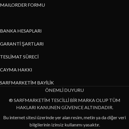
MAILORDER FORMU
BANKA HESAPLARI
GARANTİ ŞARTLARI
TESLİMAT SÜRECİ
CAYMA HAKKI
SARFMARKETİM BAYİLİK
ÖNEMLİ DUYURU
® SARFMARKETİM TESCİLLİ BİR MARKA OLUP TÜM
HAKLARI KANUNEN GÜVENCE ALTINDADIR.
Bu internet sitesi üzerinde yer alan resim, metin ya da diğer veri
bilgilerinin izinsiz kullanımı yasaktır.