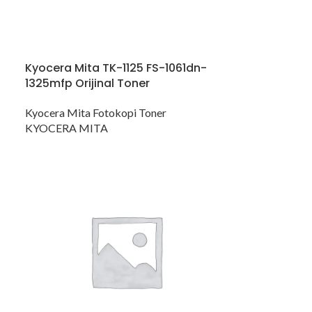
Kyocera Mita TK-1125 FS-1061dn-
1325mfp Orijinal Toner
Kyocera Mita Fotokopi Toner
KYOCERA MITA