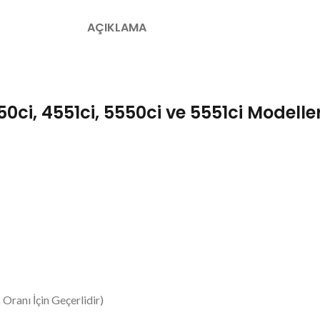
AÇIKLAMA
i, 4551ci, 5550ci ve 5551ci Modeller
Oranı İçin Geçerlidir)