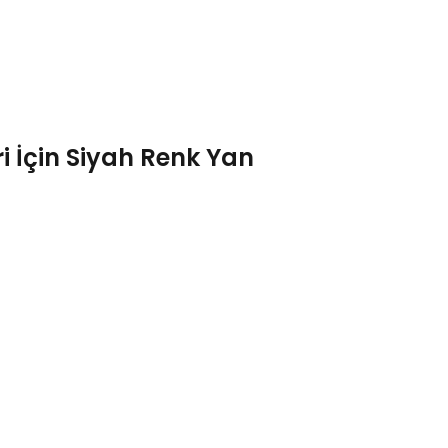
i İçin Siyah Renk Yan