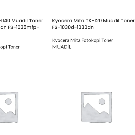
1140 Muadil Toner
Kyocera Mita TK-120 Muadil Toner
dn FS-1035mfp-
FS-1030d-1030dn
Kyocera Mita Fotokopi Toner
opi Toner
MUADİL