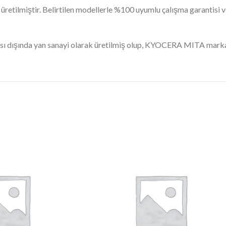
üretilmiştir. Belirtilen modellerle %100 uyumlu çalışma garantisi 
ı dışında yan sanayi olarak üretilmiş olup, KYOCERA MITA markas