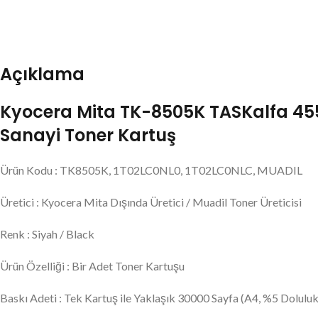
Açıklama
Kyocera Mita TK-8505K TASKalfa 4550c
Sanayi Toner Kartuş
Ürün Kodu : TK8505K, 1T02LC0NL0, 1T02LC0NLC, MUADIL
Üretici : Kyocera Mita Dışında Üretici / Muadil Toner Üreticisi
Renk : Siyah / Black
Ürün Özelliği : Bir Adet Toner Kartuşu
Baskı Adeti : Tek Kartuş ile Yaklaşık 30000 Sayfa (A4, %5 Doluluk 