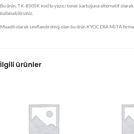
Bu ürün, TK-8505K kod’lu yazıcı toner kartuşuna alternatif olarak 
kullanabilirsiniz.
Muadil olarak sınıflandırılmış olan bu ürün KYOCERA MITA firmas
İlgili ürünler