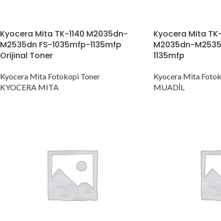
Kyocera Mita TK-1140 M2035dn-
Kyocera Mita TK-
M2535dn FS-1035mfp-1135mfp
M2035dn-M2535
Orijinal Toner
1135mfp
Kyocera Mita Fotokopi Toner
Kyocera Mita Fotok
KYOCERA MITA
MUADİL