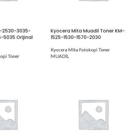
M-2530-3035-
Kyocera Mita Muadil Toner KM-
5035 Orijinal
1525-1530-1570-2030
Kyocera Mita Fotokopi Toner
opi Toner
MUADİL