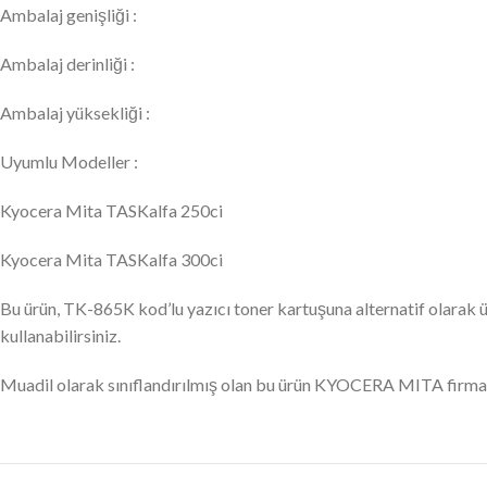
Ambalaj genişliği :
Ambalaj derinliği :
Ambalaj yüksekliği :
Uyumlu Modeller :
Kyocera Mita TASKalfa 250ci
Kyocera Mita TASKalfa 300ci
Bu ürün, TK-865K kod’lu yazıcı toner kartuşuna alternatif olarak ü
kullanabilirsiniz.
Muadil olarak sınıflandırılmış olan bu ürün KYOCERA MITA firmas