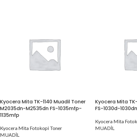
Kyocera Mita TK-1140 Muadil Toner
Kyocera Mita TK-
M2035dn-M2535dn FS-1035mfp-
FS-1030d-1030d
1135mfp
Kyocera Mita Fotok
Kyocera Mita Fotokopi Toner
MUADİL
MUADİL