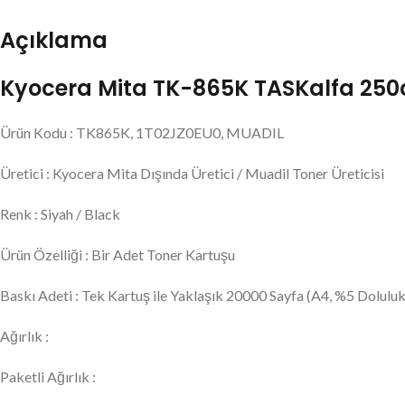
Açıklama
Kyocera Mita TK-865K TASKalfa 250ci
Ürün Kodu : TK865K, 1T02JZ0EU0, MUADIL
Üretici : Kyocera Mita Dışında Üretici / Muadil Toner Üreticisi
Renk : Siyah / Black
Ürün Özelliği : Bir Adet Toner Kartuşu
Baskı Adeti : Tek Kartuş ile Yaklaşık 20000 Sayfa (A4, %5 Doluluk 
Ağırlık :
Paketli Ağırlık :