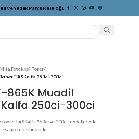
tuş ve Yedek Parça Kataloğu
Mita Fotokopi Toner
/
Toner TASKalfa 250ci-300ci
K-865K Muadil
Kalfa 250ci-300ci
 toner, TASKalfa 250ci ve 300ci modellerinde
ne sahip toner ürünüdür.