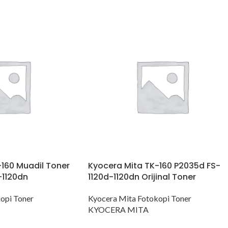
160 Muadil Toner
Kyocera Mita TK-160 P2035d FS-
-1120dn
1120d-1120dn Orijinal Toner
opi Toner
Kyocera Mita Fotokopi Toner
KYOCERA MITA