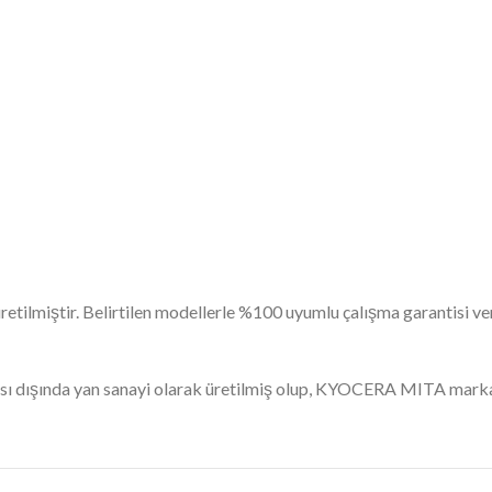
retilmiştir. Belirtilen modellerle %100 uyumlu çalışma garantisi v
ı dışında yan sanayi olarak üretilmiş olup, KYOCERA MITA markas