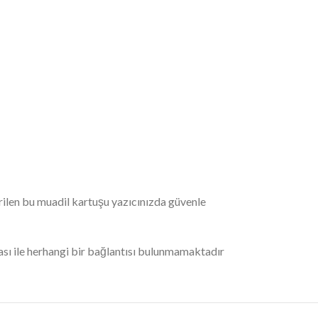
erilen bu muadil kartuşu yazıcınızda güvenle
ı ile herhangi bir bağlantısı bulunmamaktadır