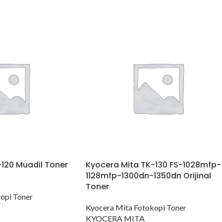
120 Muadil Toner
Kyocera Mita TK-130 FS-1028mfp-
n
1128mfp-1300dn-1350dn Orijinal
Toner
opi Toner
Kyocera Mita Fotokopi Toner
KYOCERA MITA