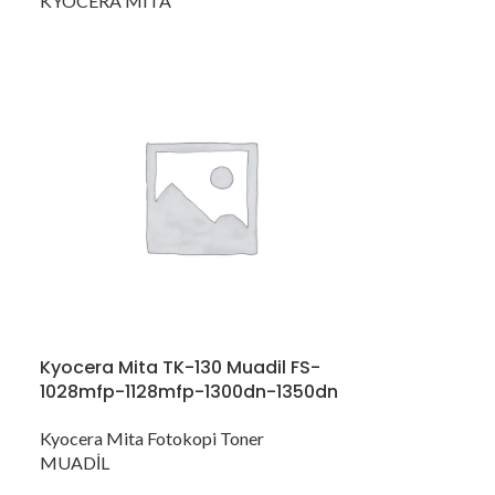
KYOCERA MITA
Kyocera Mita TK-130 Muadil FS-
1028mfp-1128mfp-1300dn-1350dn
Kyocera Mita Fotokopi Toner
MUADİL