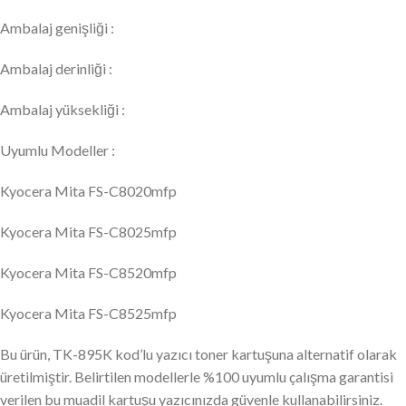
Ambalaj genişliği :
Ambalaj derinliği :
Ambalaj yüksekliği :
Uyumlu Modeller :
Kyocera Mita FS-C8020mfp
Kyocera Mita FS-C8025mfp
Kyocera Mita FS-C8520mfp
Kyocera Mita FS-C8525mfp
Bu ürün, TK-895K kod’lu yazıcı toner kartuşuna alternatif olarak
üretilmiştir. Belirtilen modellerle %100 uyumlu çalışma garantisi
verilen bu muadil kartuşu yazıcınızda güvenle kullanabilirsiniz.