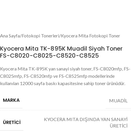
Ana Sayfa
/
Fotokopi Tonerleri
/
Kyocera Mita Fotokopi Toner
Kyocera Mita TK-895K Muadil Siyah Toner
FS-C8020-C8025-C8520-C8525
Kyocera Mita TK-895K yan sanayi siyah toner, FS-C8020mfp, FS-
C8025mfp, FS-C8520mfp ve FS-C8525mfp modellerinde
kullanılan 12000 sayfa baskı kapasitesine sahip toner ürünüdür.
MARKA
MUADİL
KYOCERA MITA DIŞINDA YAN SANAYİ
ÜRETICI
ÜRETİCİ