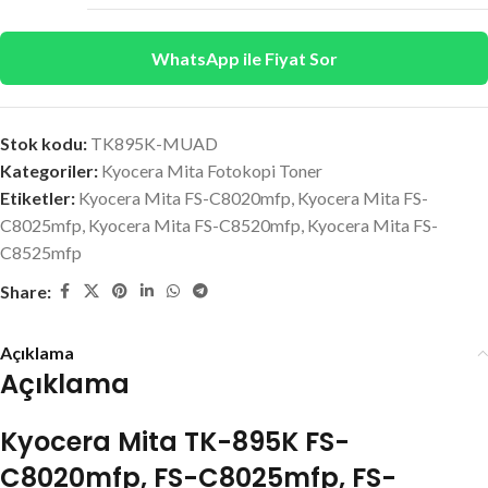
WhatsApp ile Fiyat Sor
Stok kodu:
TK895K-MUAD
Kategoriler:
Kyocera Mita Fotokopi Toner
Etiketler:
Kyocera Mita FS-C8020mfp
,
Kyocera Mita FS-
C8025mfp
,
Kyocera Mita FS-C8520mfp
,
Kyocera Mita FS-
C8525mfp
Share:
Açıklama
Açıklama
Kyocera Mita TK-895K FS-
C8020mfp, FS-C8025mfp, FS-