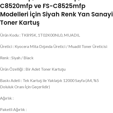
C8520mfp ve FS-C8525mfp
Modelleri İçin Siyah Renk Yan Sanayi
Toner Kartuş
Ürün Kodu : TK895K, 1T02K00NL0, MUADIL
Üretici : Kyocera Mita Dışında Üretici / Muadil Toner Üreticisi
Renk : Siyah / Black
Ürün Özelliği : Bir Adet Toner Kartuşu
Baskı Adeti : Tek Kartuş ile Yaklaşık 12000 Sayfa (A4, %5
Doluluk Oranı İçin Geçerlidir)
Ağırlık :
Paketli Ağırlık :