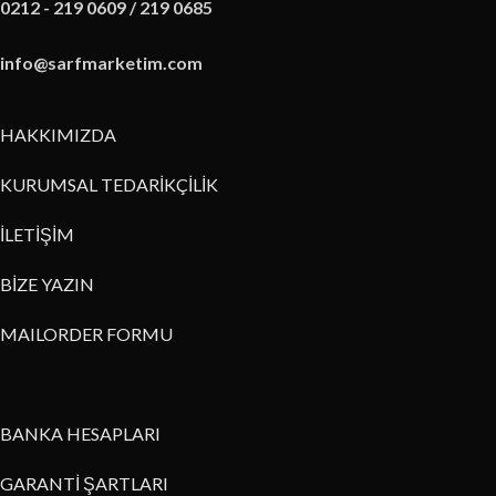
0212 - 219 0609 / 219 0685
info@sarfmarketim.com
HAKKIMIZDA
KURUMSAL TEDARİKÇİLİK
İLETİŞİM
BİZE YAZIN
MAILORDER FORMU
BANKA HESAPLARI
GARANTİ ŞARTLARI