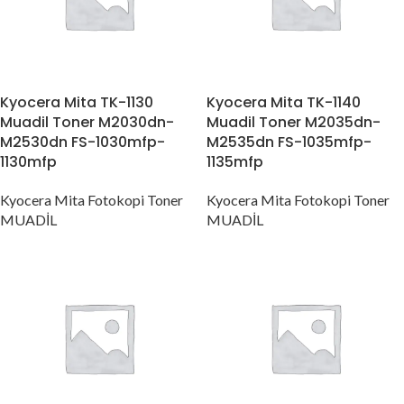
Kyocera Mita TK-1130
Kyocera Mita TK-1140
Muadil Toner M2030dn-
Muadil Toner M2035dn-
M2530dn FS-1030mfp-
M2535dn FS-1035mfp-
1130mfp
1135mfp
Kyocera Mita Fotokopi Toner
Kyocera Mita Fotokopi Toner
MUADİL
MUADİL