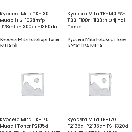
Kyocera Mita TK-130
Kyocera Mita TK-140 FS-
Muadil FS-1028mfp-
1100-1100n-1100tn Orijinal
1128mfp-1300dn-1350dn
Toner
Kyocera Mita Fotokopi Toner
Kyocera Mita Fotokopi Toner
MUADİL
KYOCERA MITA
Kyocera Mita TK-170
Kyocera Mita TK-170
Muadil Toner P2135d-
P2135d-P2135dn FS-1320d-