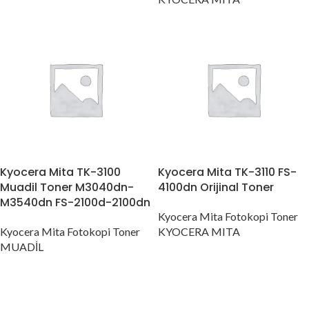
Kyocera Mita TK-3100
Kyocera Mita TK-3110 FS-
Muadil Toner M3040dn-
4100dn Orijinal Toner
M3540dn FS-2100d-2100dn
Kyocera Mita Fotokopi Toner
Kyocera Mita Fotokopi Toner
KYOCERA MITA
MUADİL