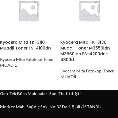
Kyocera Mita TK-3110
Kyocera Mita TK-3130
Muadil Toner FS-4100dn
Muadil Toner M3550idn-
M3560idn FS-4200dn-
Kyocera Mita Fotokopi Toner
4300d
MUADİL
Kyocera Mita Fotokopi Toner
MUADİL
Gen-Tek Büro Makinaları San. Tic. Ltd. Şti.
Merkez Mah. Sağdıç Sok. No:32 Da:1 Şişli / İSTANBUL