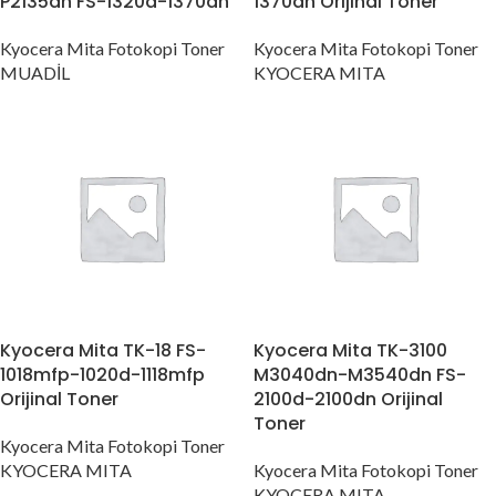
P2135dn FS-1320d-1370dn
1370dn Orijinal Toner
Kyocera Mita Fotokopi Toner
Kyocera Mita Fotokopi Toner
MUADİL
KYOCERA MITA
Kyocera Mita TK-18 FS-
Kyocera Mita TK-3100
1018mfp-1020d-1118mfp
M3040dn-M3540dn FS-
Orijinal Toner
2100d-2100dn Orijinal
Toner
Kyocera Mita Fotokopi Toner
KYOCERA MITA
Kyocera Mita Fotokopi Toner
KYOCERA MITA