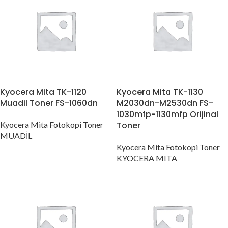
Kyocera Mita TK-1120
Kyocera Mita TK-1130
Muadil Toner FS-1060dn
M2030dn-M2530dn FS-
1030mfp-1130mfp Orijinal
Kyocera Mita Fotokopi Toner
Toner
MUADİL
Kyocera Mita Fotokopi Toner
KYOCERA MITA