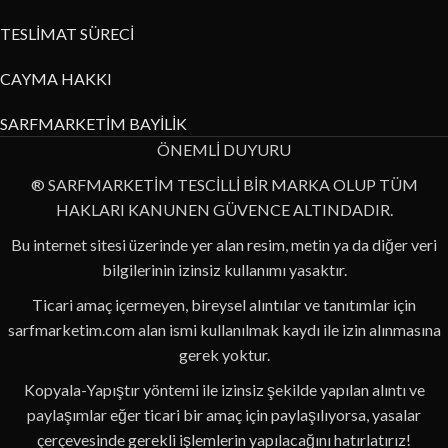
TESLİMAT SÜRECİ
CAYMA HAKKI
SARFMARKETİM BAYİLİK
ÖNEMLİ DUYURU
® SARFMARKETİM TESCİLLİ BİR MARKA OLUP TÜM
HAKLARI KANUNEN GÜVENCE ALTINDADIR.
Bu internet sitesi üzerinde yer alan resim, metin ya da diğer veri
bilgilerinin izinsiz kullanımı yasaktır.
Ticari amaç içermeyen, bireysel alıntılar ve tanıtımlar için
sarfmarketim.com alan ismi kullanılmak kaydı ile izin alınmasına
gerek yoktur.
Kopyala-Yapıştır yöntemi ile izinsiz şekilde yapılan alıntı ve
paylaşımlar eğer ticari bir amaç için paylaşılıyorsa, yasalar
çerçevesinde gerekli işlemlerin yapılacağını hatırlatırız!