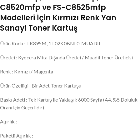
C8520mfp ve FS-C8525mfp
Modelleri İçin Kırmızı Renk Yan
Sanayi Toner Kartuş
Ürün Kodu : TK895M, 1T02K0BNL0, MUADIL
Üretici : Kyocera Mita Dışında Üretici / Muadil Toner Üreticisi
Renk : Kırmızı / Magenta
Ürün Özelliği : Bir Adet Toner Kartuşu
Baskı Adeti : Tek Kartuş ile Yaklaşık 6000 Sayfa (A4, %5 Doluluk
Oranı İçin Geçerlidir)
Ağırlık :
Paketli Ağırlık :