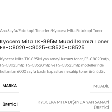
Ana Sayfa
/
Fotokopi Tonerleri
/
Kyocera Mita Fotokopi Toner
Kyocera Mita TK-895M Muadil Kırmızı Toner
FS-C8020-C8025-C8520-C8525
Kyocera Mita TK-895M yan sanayi kırmızı toner, FS-C8020mfp,
FS-C8025mfp, FS-C8520mfp ve FS-C8525mfp modellerinde
kullanılan 6000 sayfa baskı kapasitesine sahip toner ürünüdür.
MARKA
MUADİL
KYOCERA MITA DIŞINDA YAN SANAYİ
ÜRETICI
ÜRETİCİ