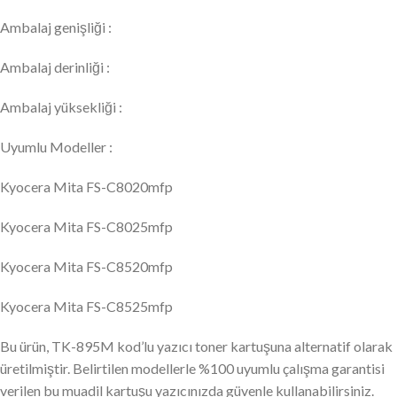
Ambalaj genişliği :
Ambalaj derinliği :
Ambalaj yüksekliği :
Uyumlu Modeller :
Kyocera Mita FS-C8020mfp
Kyocera Mita FS-C8025mfp
Kyocera Mita FS-C8520mfp
Kyocera Mita FS-C8525mfp
Bu ürün, TK-895M kod’lu yazıcı toner kartuşuna alternatif olarak
üretilmiştir. Belirtilen modellerle %100 uyumlu çalışma garantisi
verilen bu muadil kartuşu yazıcınızda güvenle kullanabilirsiniz.