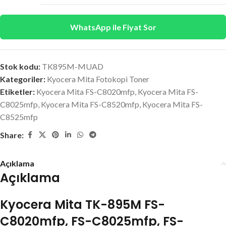
WhatsApp ile Fiyat Sor
Stok kodu:
TK895M-MUAD
Kategoriler:
Kyocera Mita Fotokopi Toner
Etiketler:
Kyocera Mita FS-C8020mfp
,
Kyocera Mita FS-
C8025mfp
,
Kyocera Mita FS-C8520mfp
,
Kyocera Mita FS-
C8525mfp
Share:
Açıklama
Açıklama
Kyocera Mita TK-895M FS-
C8020mfp, FS-C8025mfp, FS-