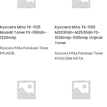
Kyocera Mita TK-1125
Kyocera Mita TK-1130
Muadil Toner FS-1061dn-
M2030dn-M2530dn FS-
1325mfp
1030mfp-1130mfp Orijinal
Toner
Kyocera Mita Fotokopi Toner
MUADİL
Kyocera Mita Fotokopi Toner
KYOCERA MITA