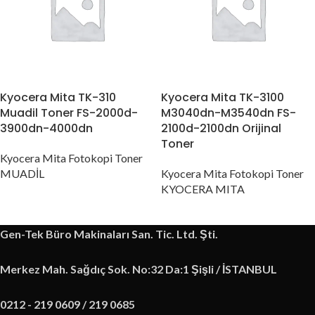
Kyocera Mita TK-310
Kyocera Mita TK-3100
Muadil Toner FS-2000d-
M3040dn-M3540dn FS-
3900dn-4000dn
2100d-2100dn Orijinal
Toner
Kyocera Mita Fotokopi Toner
MUADİL
Kyocera Mita Fotokopi Toner
KYOCERA MITA
Gen-Tek Büro Makinaları San. Tic. Ltd. Şti.
Merkez Mah. Sağdıç Sok. No:32 Da:1 Şişli / İSTANBUL
0212 - 219 0609 / 219 0685