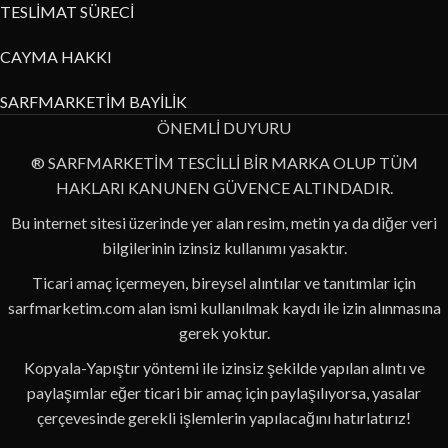
TESLİMAT SÜRECİ
CAYMA HAKKI
SARFMARKETİM BAYİLİK
ÖNEMLİ DUYURU
® SARFMARKETİM TESCİLLİ BİR MARKA OLUP TÜM
HAKLARI KANUNEN GÜVENCE ALTINDADIR.
Bu internet sitesi üzerinde yer alan resim, metin ya da diğer veri
bilgilerinin izinsiz kullanımı yasaktır.
Ticari amaç içermeyen, bireysel alıntılar ve tanıtımlar için
sarfmarketim.com alan ismi kullanılmak kaydı ile izin alınmasına
gerek yoktur.
Kopyala-Yapıştır yöntemi ile izinsiz şekilde yapılan alıntı ve
paylaşımlar eğer ticari bir amaç için paylaşılıyorsa, yasalar
çerçevesinde gerekli işlemlerin yapılacağını hatırlatırız!