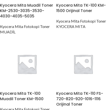
Kyocera Mita Muadil Toner
Kyocera Mita TK-100 KM-
KM-2530-3035-3530-
1500 Orijinal Toner
4030-4035-5035
Kyocera Mita Fotokopi Toner
Kyocera Mita Fotokopi Toner
KYOCERA MITA
MUADİL
Kyocera Mita TK-100
Kyocera Mita TK-110 FS-
Muadil Toner KM-1500
720-820-920-1016-1116
Orijinal Toner
Kyocera Mita Fotokopi Toner