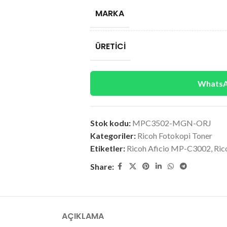
MARKA
ÜRETICI
WhatsAp
Stok kodu:
MPC3502-MGN-ORJ
Kategoriler:
Ricoh Fotokopi Toner
Etiketler:
Ricoh Aficio MP-C3002
,
Ric
Share:
AÇIKLAMA