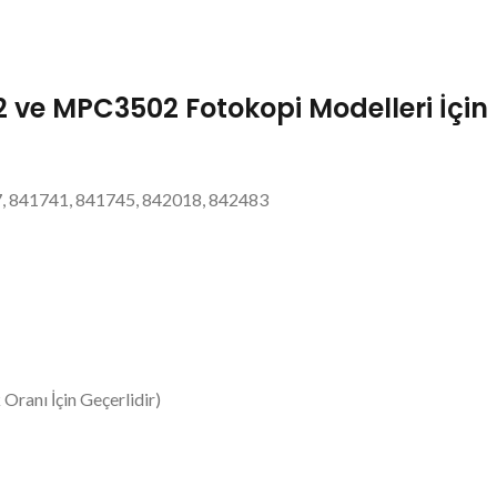
 MPC3502 Fotokopi Modelleri İçin Kı
 841741, 841745, 842018, 842483
Oranı İçin Geçerlidir)