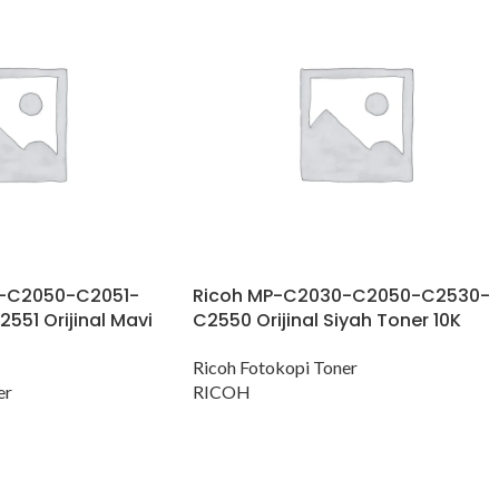
-C2050-C2051-
Ricoh MP-C2030-C2050-C2530-
51 Orijinal Mavi
C2550 Orijinal Siyah Toner 10K
Ricoh Fotokopi Toner
er
RICOH