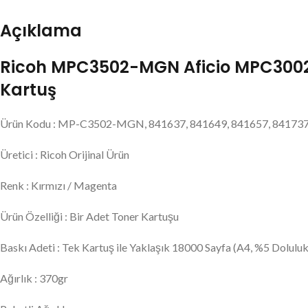
Açıklama
Ricoh MPC3502-MGN Aficio MPC3002 ve
Kartuş
Ürün Kodu : MP-C3502-MGN, 841637, 841649, 841657, 841737,
Üretici : Ricoh Orijinal Ürün
Renk : Kırmızı / Magenta
Ürün Özelliği : Bir Adet Toner Kartuşu
Baskı Adeti : Tek Kartuş ile Yaklaşık 18000 Sayfa (A4, %5 Doluluk 
Ağırlık : 370gr