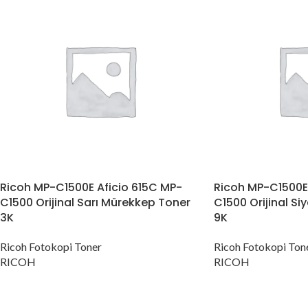
Ricoh MP-C1500E Aficio 615C MP-
Ricoh MP-C1500E 
C1500 Orijinal Sarı Mürekkep Toner
C1500 Orijinal S
3K
9K
Ricoh Fotokopi Toner
Ricoh Fotokopi Ton
RICOH
RICOH