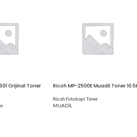
01 Orijinal Toner
Ricoh MP-2500E Muadil Toner 10.5
Ricoh Fotokopi Toner
er
MUADİL