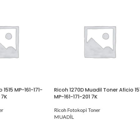
o 1515 MP-161-171-
Ricoh 1270D Muadil Toner Aficio 15
 7K
MP-161-171-201 7K
er
Ricoh Fotokopi Toner
MUADİL