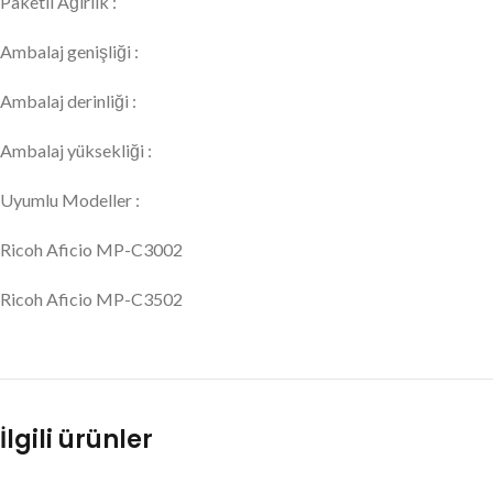
Paketli Ağırlık :
Ambalaj genişliği :
Ambalaj derinliği :
Ambalaj yüksekliği :
Uyumlu Modeller :
Ricoh Aficio MP-C3002
Ricoh Aficio MP-C3502
İlgili ürünler