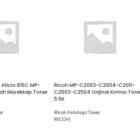
Aficio 615C MP-
Ricoh MP-C2003-C2004-C2011-
iyah Mürekkep Toner
C2503-C2504 Orijinal Kırmızı Tone
5.5K
er
Ricoh Fotokopi Toner
RICOH