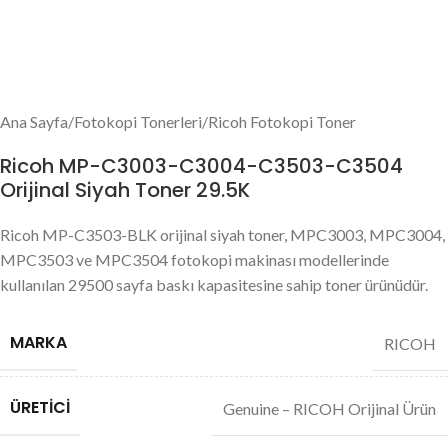
Ana Sayfa
/
Fotokopi Tonerleri
/
Ricoh Fotokopi Toner
Ricoh MP-C3003-C3004-C3503-C3504
Orijinal Siyah Toner 29.5K
Ricoh MP-C3503-BLK orijinal siyah toner, MPC3003, MPC3004,
MPC3503 ve MPC3504 fotokopi makinası modellerinde
kullanılan 29500 sayfa baskı kapasitesine sahip toner ürünüdür.
MARKA
RICOH
ÜRETICI
Genuine – RICOH Orijinal Ürün