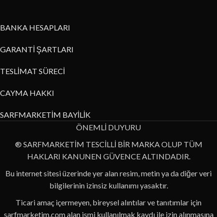
BANKA HESAPLARI
GARANTİ ŞARTLARI
TESLİMAT SÜRECİ
CAYMA HAKKI
SARFMARKETİM BAYİLİK
ÖNEMLİ DUYURU
® SARFMARKETİM TESCİLLİ BİR MARKA OLUP TÜM
HAKLARI KANUNEN GÜVENCE ALTINDADIR.
Bu internet sitesi üzerinde yer alan resim, metin ya da diğer veri
bilgilerinin izinsiz kullanımı yasaktır.
Ticari amaç içermeyen, bireysel alıntılar ve tanıtımlar için
sarfmarketim.com alan ismi kullanılmak kaydı ile izin alınmasına