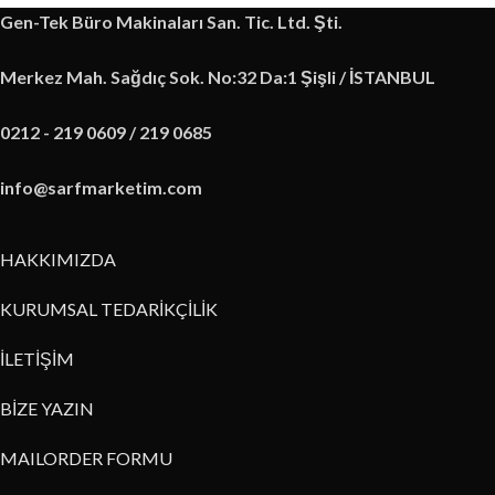
Gen-Tek Büro Makinaları San. Tic. Ltd. Şti.
Merkez Mah. Sağdıç Sok. No:32 Da:1 Şişli / İSTANBUL
0212 - 219 0609 / 219 0685
info@sarfmarketim.com
HAKKIMIZDA
KURUMSAL TEDARİKÇİLİK
İLETİŞİM
BİZE YAZIN
MAILORDER FORMU