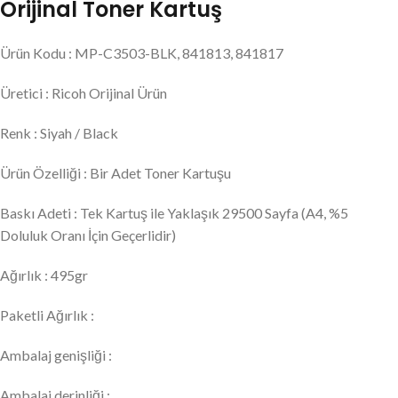
Orijinal Toner Kartuş
Ürün Kodu : MP-C3503-BLK, 841813, 841817
Üretici : Ricoh Orijinal Ürün
Renk : Siyah / Black
Ürün Özelliği : Bir Adet Toner Kartuşu
Baskı Adeti : Tek Kartuş ile Yaklaşık 29500 Sayfa (A4, %5
Doluluk Oranı İçin Geçerlidir)
Ağırlık : 495gr
Paketli Ağırlık :
Ambalaj genişliği :
Ambalaj derinliği :