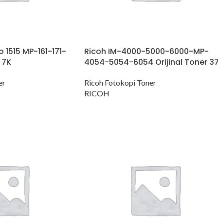
o 1515 MP-161-171-
Ricoh IM-4000-5000-6000-MP-
 7K
4054-5054-6054 Orijinal Toner 3
er
Ricoh Fotokopi Toner
RICOH