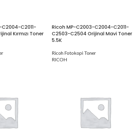
-C2004-C2011-
Ricoh MP-C2003-C2004-C2011-
inal Kırmızı Toner
C2503-C2504 Orijinal Mavi Toner
5.5K
er
Ricoh Fotokopi Toner
RICOH