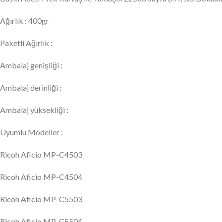
Ağırlık : 400gr
Paketli Ağırlık :
Ambalaj genişliği :
Ambalaj derinliği :
Ambalaj yüksekliği :
Uyumlu Modeller :
Ricoh Aficio MP-C4503
Ricoh Aficio MP-C4504
Ricoh Aficio MP-C5503
Ricoh Aficio MP-C5504