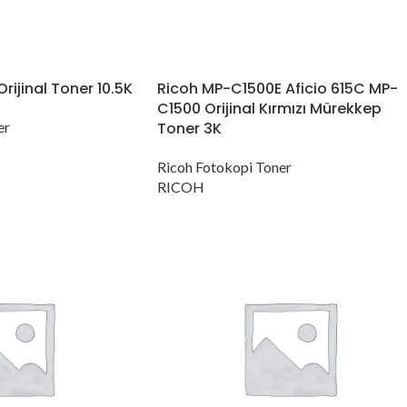
ijinal Toner 10.5K
Ricoh MP-C1500E Aficio 615C MP-
C1500 Orijinal Kırmızı Mürekkep
er
Toner 3K
Ricoh Fotokopi Toner
RICOH