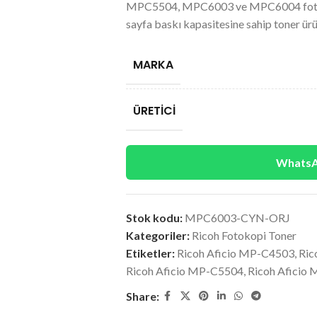
MPC5504, MPC6003 ve MPC6004 fotoko
sayfa baskı kapasitesine sahip toner ür
MARKA
ÜRETICI
WhatsAp
Stok kodu:
MPC6003-CYN-ORJ
Kategoriler:
Ricoh Fotokopi Toner
Etiketler:
Ricoh Aficio MP-C4503
,
Ric
Ricoh Aficio MP-C5504
,
Ricoh Aficio
Share: