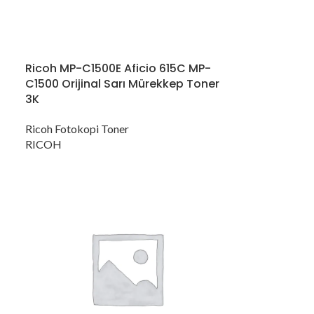
Ricoh MP-C1500E Aficio 615C MP-
C1500 Orijinal Sarı Mürekkep Toner
3K
Ricoh Fotokopi Toner
RICOH