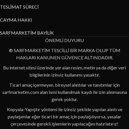
TESLİMAT SÜRECİ
CAYMA HAKKI
SARFMARKETİM BAYİLİK
ÖNEMLİ DUYURU
® SARFMARKETİM TESCİLLİ BİR MARKA OLUP TÜM
HAKLARI KANUNEN GÜVENCE ALTINDADIR.
Bu internet sitesi üzerinde yer alan resim, metin ya da diğer veri
bilgilerinin izinsiz kullanımı yasaktır.
Ticari amaç içermeyen, bireysel alıntılar ve tanıtımlar için
sarfmarketim.com alan ismi kullanılmak kaydı ile izin alınmasına
gerek yoktur.
Kopyala-Yapıştır yöntemi ile izinsiz şekilde yapılan alıntı ve
paylaşımlar eğer ticari bir amaç için paylaşılıyorsa, yasalar
çerçevesinde gerekli işlemlerin yapılacağını hatırlatırız!