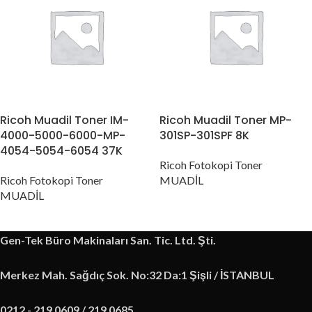
Ricoh Muadil Toner IM-
Ricoh Muadil Toner MP-
4000-5000-6000-MP-
301SP-301SPF 8K
4054-5054-6054 37K
Ricoh Fotokopi Toner
Ricoh Fotokopi Toner
MUADİL
MUADİL
Gen-Tek Büro Makinaları San. Tic. Ltd. Şti.
Merkez Mah. Sağdıç Sok. No:32 Da:1 Şişli / İSTANBUL
0212 - 219 0609 / 219 0685