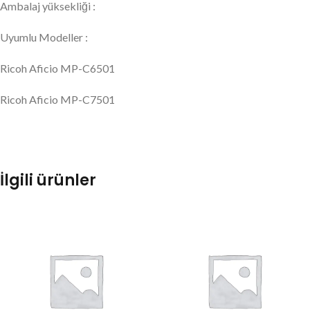
Ambalaj yüksekliği :
Uyumlu Modeller :
Ricoh Aficio MP-C6501
Ricoh Aficio MP-C7501
İlgili ürünler