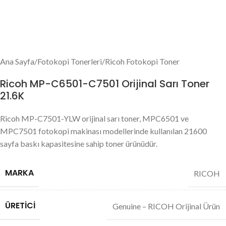
Ana Sayfa
/
Fotokopi Tonerleri
/
Ricoh Fotokopi Toner
Ricoh MP-C6501-C7501 Orijinal Sarı Toner
21.6K
Ricoh MP-C7501-YLW orijinal sarı toner, MPC6501 ve
MPC7501 fotokopi makinası modellerinde kullanılan 21600
sayfa baskı kapasitesine sahip toner ürünüdür.
MARKA
RICOH
ÜRETICI
Genuine – RICOH Orijinal Ürün