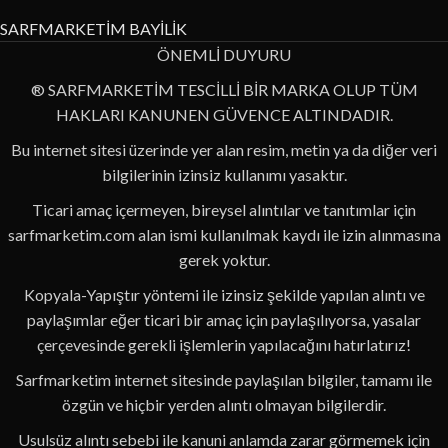
SARFMARKETİM BAYİLİK
ÖNEMLİ DUYURU
® SARFMARKETİM TESCİLLİ BİR MARKA OLUP TÜM
HAKLARI KANUNEN GÜVENCE ALTINDADIR.
Bu internet sitesi üzerinde yer alan resim, metin ya da diğer veri
bilgilerinin izinsiz kullanımı yasaktır.
Ticari amaç içermeyen, bireysel alıntılar ve tanıtımlar için
sarfmarketim.com alan ismi kullanılmak kaydı ile izin alınmasına
gerek yoktur.
Kopyala-Yapıştır yöntemi ile izinsiz şekilde yapılan alıntı ve
paylaşımlar eğer ticari bir amaç için paylaşılıyorsa, yasalar
çerçevesinde gerekli işlemlerin yapılacağını hatırlatırız!
Sarfmarketim internet sitesinde paylaşılan bilgiler, tamamı ile
özgün ve hiçbir yerden alıntı olmayan bilgilerdir.
Usulsüz alıntı sebebi ile kanuni anlamda zarar görmemek için