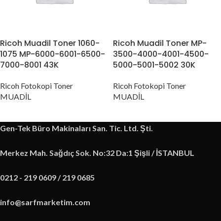
Ricoh Muadil Toner 1060-
Ricoh Muadil Toner MP-
1075 MP-6000-6001-6500-
3500-4000-4001-4500-
7000-8001 43K
5000-5001-5002 30K
Ricoh Fotokopi Toner
Ricoh Fotokopi Toner
MUADİL
MUADİL
Gen-Tek Büro Makinaları San. Tic. Ltd. Şti.
Merkez Mah. Sağdıç Sok. No:32 Da:1 Şişli / İSTANBUL
0212 - 219 0609 / 219 0685
info@sarfmarketim.com