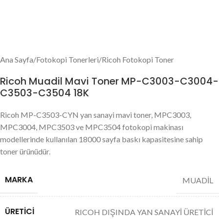
Ana Sayfa
/
Fotokopi Tonerleri
/
Ricoh Fotokopi Toner
Ricoh Muadil Mavi Toner MP-C3003-C3004-
C3503-C3504 18K
Ricoh MP-C3503-CYN yan sanayi mavi toner, MPC3003,
MPC3004, MPC3503 ve MPC3504 fotokopi makinası
modellerinde kullanılan 18000 sayfa baskı kapasitesine sahip
toner ürünüdür.
MARKA
MUADİL
ÜRETICI
RICOH DIŞINDA YAN SANAYİ ÜRETİCİ