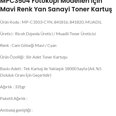
MPC3504 Fotokopi Modelleri İçin
Mavi Renk Yan Sanayi Toner Kartuş
Ürün Kodu : MP-C3503-CYN, 841816, 841820, MUADIL
Üretici : Ricoh Dışında Üretici / Muadil Toner Üreticisi
Renk : Cam Göbeği Mavi / Cyan
Ürün Özelliği : Bir Adet Toner Kartuşu
Baskı Adeti : Tek Kartuş ile Yaklaşık 18000 Sayfa (A4, %5
Doluluk Oranı İçin Geçerlidir)
Ağırlık : 331gr
Paketli Ağırlık :
Ambalaj genişliği :