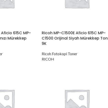
Aficio 615C MP-
Ricoh MP-C1500E Aficio 615C MP-
rmızı Mürekkep
C1500 Orijinal Siyah Mürekkep Ton
9K
er
Ricoh Fotokopi Toner
RICOH