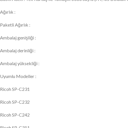
Ağırlık :
Paketli Ağırlık :
Ambalaj genişliği :
Ambalaj derinliği :
Ambalaj yüksekliği :
Uyumlu Modeller :
Ricoh SP-C231
Ricoh SP-C232
Ricoh SP-C242
Ricoh SP-C311