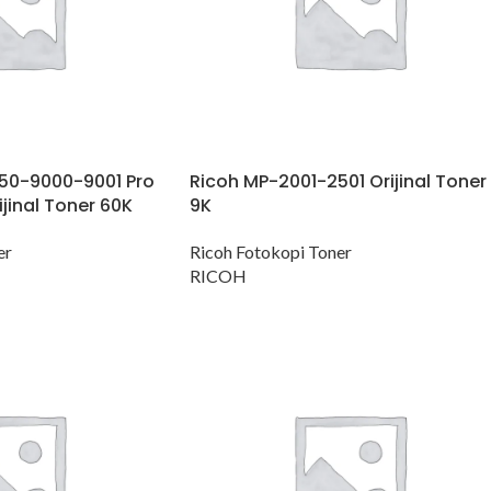
350-9000-9001 Pro
Ricoh MP-2001-2501 Orijinal Toner
jinal Toner 60K
9K
er
Ricoh Fotokopi Toner
RICOH