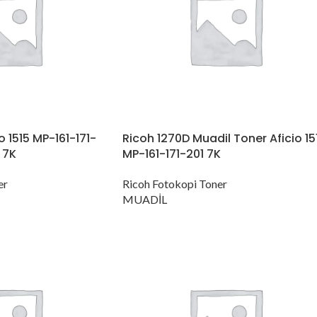
o 1515 MP-161-171-
Ricoh 1270D Muadil Toner Aficio 15
 7K
MP-161-171-201 7K
er
Ricoh Fotokopi Toner
MUADİL