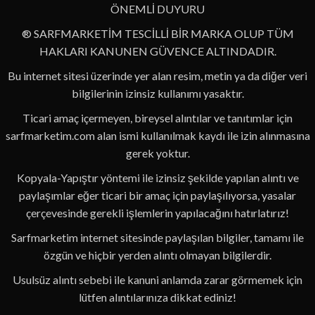
ÖNEMLİ DUYURU
® SARFMARKETİM TESCİLLİ BİR MARKA OLUP TÜM
HAKLARI KANUNEN GÜVENCE ALTINDADIR.
Bu internet sitesi üzerinde yer alan resim, metin ya da diğer veri
bilgilerinin izinsiz kullanımı yasaktır.
Ticari amaç içermeyen, bireysel alıntılar ve tanıtımlar için
sarfmarketim.com alan ismi kullanılmak kaydı ile izin alınmasına
gerek yoktur.
Kopyala-Yapıştır yöntemi ile izinsiz şekilde yapılan alıntı ve
paylaşımlar eğer ticari bir amaç için paylaşılıyorsa, yasalar
çerçevesinde gerekli işlemlerin yapılacağını hatırlatırız!
Sarfmarketim internet sitesinde paylaşılan bilgiler, tamamı ile
özgün ve hiçbir yerden alıntı olmayan bilgilerdir.
Usulsüz alıntı sebebi ile kanuni anlamda zarar görmemek için
lütfen alıntılarınıza dikkat ediniz!