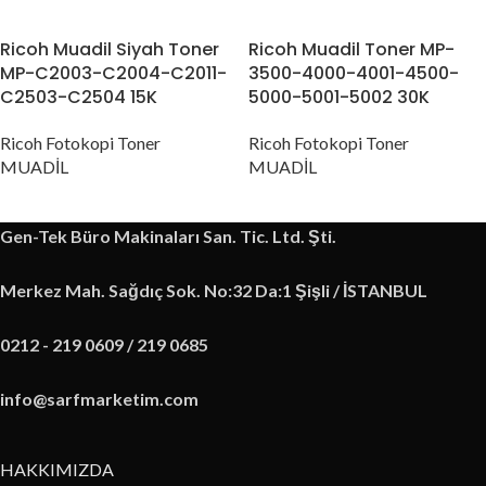
Ricoh Muadil Siyah Toner
Ricoh Muadil Toner MP-
MP-C2003-C2004-C2011-
3500-4000-4001-4500-
C2503-C2504 15K
5000-5001-5002 30K
Ricoh Fotokopi Toner
Ricoh Fotokopi Toner
MUADİL
MUADİL
Gen-Tek Büro Makinaları San. Tic. Ltd. Şti.
Merkez Mah. Sağdıç Sok. No:32 Da:1 Şişli / İSTANBUL
0212 - 219 0609 / 219 0685
info@sarfmarketim.com
HAKKIMIZDA