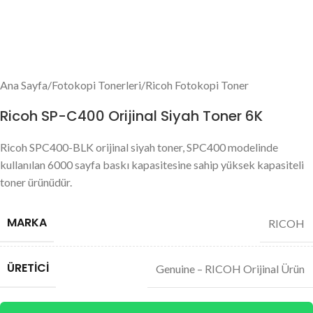
Ana Sayfa
/
Fotokopi Tonerleri
/
Ricoh Fotokopi Toner
Ricoh SP-C400 Orijinal Siyah Toner 6K
Ricoh SPC400-BLK orijinal siyah toner, SPC400 modelinde
kullanılan 6000 sayfa baskı kapasitesine sahip yüksek kapasiteli
toner ürünüdür.
MARKA
RICOH
ÜRETICI
Genuine – RICOH Orijinal Ürün