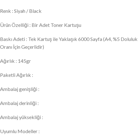
Renk : Siyah / Black
Ürün Özelliği : Bir Adet Toner Kartuşu
Baskı Adeti : Tek Kartuş ile Yaklaşık 6000 Sayfa (A4, %5 Doluluk
Oranı İçin Geçerlidir)
Ağırlık : 145gr
Paketli Ağırlık :
Ambalaj genişliği :
Ambalaj derinliği :
Ambalaj yüksekliği :
Uyumlu Modeller :